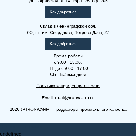
ул. Софийская, д. 14, корп. 2Б, оф. 205
Как добраться
Склад
в Ленинградской обл.
ЛО, пгт им. Свердлова, Петрова Дача, 27
Как добраться
Время работы
с 9:00 - 18:00,
ПТ до с 9:00 - 17:00
СБ - ВС выходной
Политика конфиденциальности
mail@ironwarm.ru
Email:
2026
@
IRONWARM — радиаторы премиального качества
Запросить стоимость
undefined