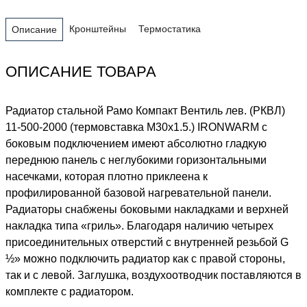
Кронштейны
Термостатика
Описание
ОПИСАНИЕ ТОВАРА
Радиатор стальной Рамо Компакт Вентиль лев. (РКВЛ)
11-500-2000 (термовставка М30х1.5.) IRONWARM с
боковым подключением имеют абсолютно гладкую
переднюю панель с неглубокими горизонтальными
насечками, которая плотно приклеена к
профилированной базовой нагревательной панели.
Радиаторы снабжены боковыми накладками и верхней
накладка типа «гриль». Благодаря наличию четырех
присоединительных отверстий с внутренней резьбой G
½» можно подключить радиатор как с правой стороны,
так и с левой. Заглушка, воздухоотводчик поставляются в
комплекте с радиатором.