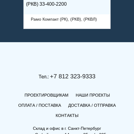
(РКВ) 33-400-2200
(РКВ) 2
ВЛ)
Рамо Компакт (РК), (РКВ), (РКВЛ)
Рамо 
+7 812 323-9333
Тел.:
ПРОЕКТИРОВЩИКАМ
НАШИ ПРОЕКТЫ
ОПЛАТА / ПОСТАВКА
ДОСТАВКА / ОТПРАВКА
КОНТАКТЫ
Склад и офис в
г. Санкт-Петербург