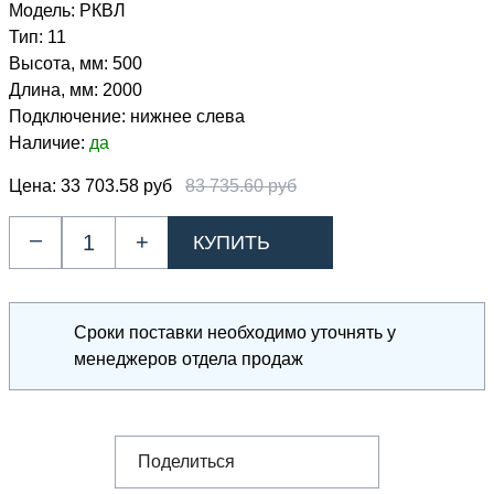
Модель:
РКВЛ
Тип:
11
Высота, мм:
500
Длина, мм:
2000
Подключение:
нижнее слева
Наличие:
да
Цена:
33 703.58 руб
83 735.60 руб
–
+
Сроки поставки необходимо уточнять у
менеджеров отдела продаж
Поделиться