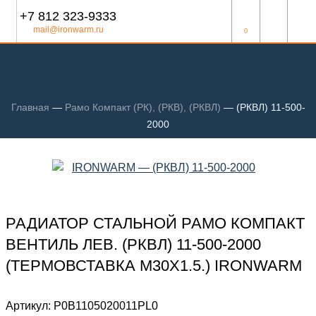
+7 812 323-9333
mail@ironwarm.ru
0
Главная
—
Рамо Компакт (РК), (РКВ), (РКВЛ)
—
(РКВЛ) 11-500-
2000
РАДИАТОР СТАЛЬНОЙ РАМО КОМПАКТ
ВЕНТИЛЬ ЛЕВ. (РКВЛ) 11-500-2000
(ТЕРМОВСТАВКА М30Х1.5.) IRONWARM
Артикул:
Р0В1105020011PL0