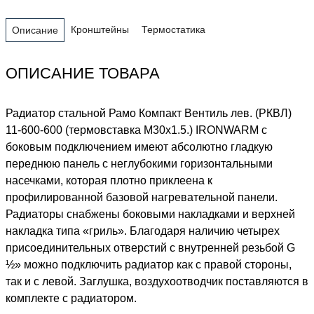
Кронштейны
Термостатика
Описание
ОПИСАНИЕ ТОВАРА
Радиатор стальной Рамо Компакт Вентиль лев. (РКВЛ)
11-600-600 (термовставка М30х1.5.) IRONWARM с
боковым подключением имеют абсолютно гладкую
переднюю панель с неглубокими горизонтальными
насечками, которая плотно приклеена к
профилированной базовой нагревательной панели.
Радиаторы снабжены боковыми накладками и верхней
накладка типа «гриль». Благодаря наличию четырех
присоединительных отверстий с внутренней резьбой G
½» можно подключить радиатор как с правой стороны,
так и с левой. Заглушка, воздухоотводчик поставляются в
комплекте с радиатором.