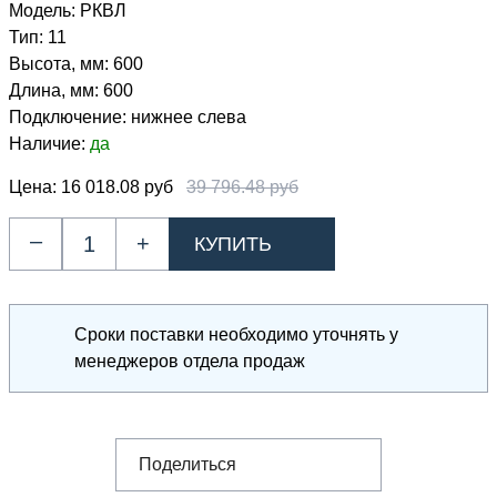
Модель:
РКВЛ
Тип:
11
Высота, мм:
600
Длина, мм:
600
Подключение:
нижнее слева
Наличие:
да
Цена:
16 018.08 руб
39 796.48 руб
–
+
Сроки поставки необходимо уточнять у
менеджеров отдела продаж
Поделиться