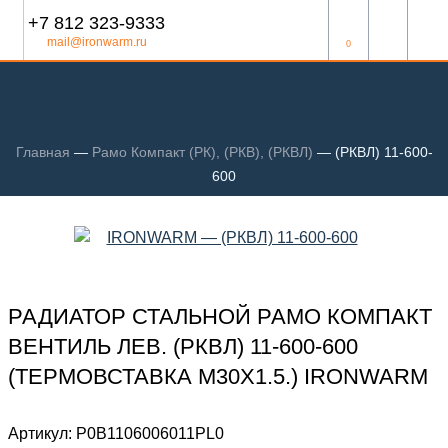
+7 812 323-9333
mail@ironwarm.ru
0
Главная
—
Рамо Компакт (РК), (РКВ), (РКВЛ)
—
(РКВЛ) 11-600-
600
РАДИАТОР СТАЛЬНОЙ РАМО КОМПАКТ
ВЕНТИЛЬ ЛЕВ. (РКВЛ) 11-600-600
(ТЕРМОВСТАВКА М30Х1.5.) IRONWARM
Артикул:
Р0В1106006011PL0