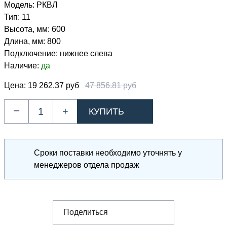
Модель:
РКВЛ
Тип:
11
Высота, мм:
600
Длина, мм:
800
Подключение:
нижнее слева
Наличие:
да
Цена:
19 262.37 руб
47 856.81 руб
–
+
Сроки поставки необходимо уточнять у
менеджеров отдела продаж
Поделиться