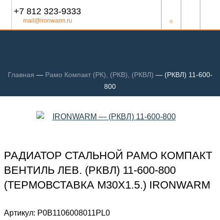
+7 812 323-9333
mail@ironwarm.ru
0
Главная
—
Рамо Компакт (РК), (РКВ), (РКВЛ)
—
(РКВЛ) 11-600-
800
РАДИАТОР СТАЛЬНОЙ РАМО КОМПАКТ
ВЕНТИЛЬ ЛЕВ. (РКВЛ) 11-600-800
(ТЕРМОВСТАВКА М30Х1.5.) IRONWARM
Артикул:
Р0В1106008011PL0