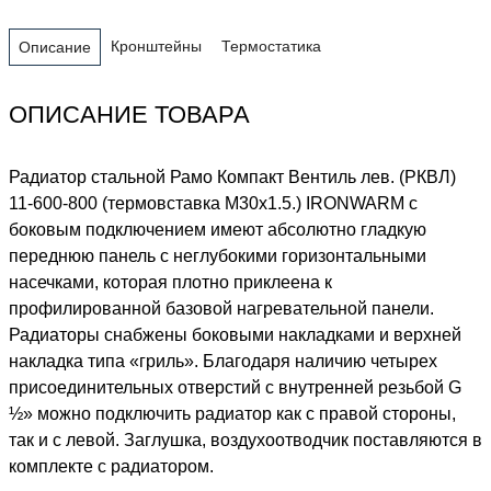
Кронштейны
Термостатика
Описание
ОПИСАНИЕ ТОВАРА
Радиатор стальной Рамо Компакт Вентиль лев. (РКВЛ)
11-600-800 (термовставка М30х1.5.) IRONWARM с
боковым подключением имеют абсолютно гладкую
переднюю панель с неглубокими горизонтальными
насечками, которая плотно приклеена к
профилированной базовой нагревательной панели.
Радиаторы снабжены боковыми накладками и верхней
накладка типа «гриль». Благодаря наличию четырех
присоединительных отверстий с внутренней резьбой G
½» можно подключить радиатор как с правой стороны,
так и с левой. Заглушка, воздухоотводчик поставляются в
комплекте с радиатором.