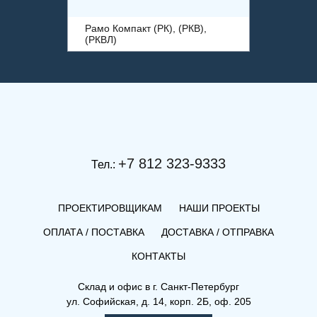
Рамо Компакт (РК), (РКВ),
(РКВЛ)
+7 812 323-9333
Тел.:
ПРОЕКТИРОВЩИКАМ
НАШИ ПРОЕКТЫ
ОПЛАТА / ПОСТАВКА
ДОСТАВКА / ОТПРАВКА
КОНТАКТЫ
(РКВ) 33-500-400
Склад и офис в
г. Санкт-Петербург
ул. Софийская, д. 14, корп. 2Б, оф. 205
Рамо Компакт (РК), (РКВ),