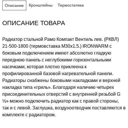
Кронштейны
Термостатика
Описание
ОПИСАНИЕ ТОВАРА
Радиатор стальной Рамо Компакт Вентиль лев. (РКВЛ)
21-500-1800 (термовставка М30х1.5.) IRONWARM с
боковым подключением имеют абсолютно гладкую
переднюю панель с неглубокими горизонтальными
насечками, которая плотно приклеена к
профилированной базовой нагревательной панели.
Радиаторы снабжены боковыми накладками и верхней
накладка типа «гриль». Благодаря наличию четырех
присоединительных отверстий с внутренней резьбой G
½» можно подключить радиатор как с правой стороны,
так и с левой. Заглушка, воздухоотводчик поставляются в
комплекте с радиатором.