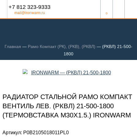
+7 812 323-9333
mail@ironwarm.ru
0
Главная
—
Рамо Компакт (РК), (РКВ), (РКВЛ)
—
(РКВЛ) 21-500-
1800
РАДИАТОР СТАЛЬНОЙ РАМО КОМПАКТ
ВЕНТИЛЬ ЛЕВ. (РКВЛ) 21-500-1800
(ТЕРМОВСТАВКА М30Х1.5.) IRONWARM
Артикул:
Р0В2105018011PL0