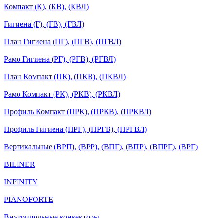
Компакт (К), (КВ), (КВЛ)
Гигиена (Г), (ГВ), (ГВЛ)
План Гигиена (ПГ), (ПГВ), (ПГВЛ)
Рамо Гигиена (РГ), (РГВ), (РГВЛ)
План Компакт (ПК), (ПКВ), (ПКВЛ)
Рамо Компакт (РК), (РКВ), (РКВЛ)
Профиль Компакт (ПРК), (ПРКВ), (ПРКВЛ)
Профиль Гигиена (ПРГ), (ПРГВ), (ПРГВЛ)
Вертикальные (ВРП), (ВРР), (ВПГ), (ВПР), (ВПРГ), (ВРГ)
BILINER
INFINITY
PIANOFORTE
Внутрипольные конвекторы