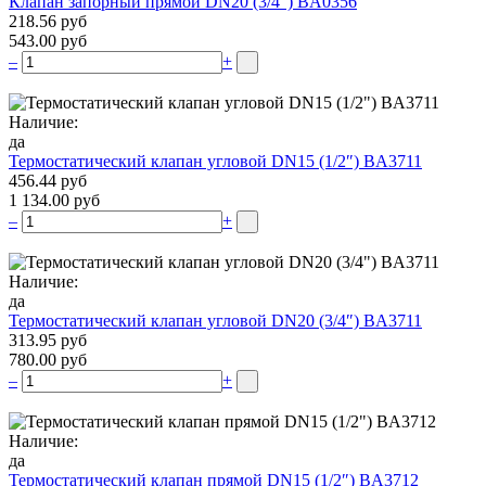
Клапан запорный прямой DN20 (3/4″) BA0356
218.56 руб
543.00 руб
–
+
Наличие:
да
Термостатический клапан угловой DN15 (1/2″) BA3711
456.44 руб
1 134.00 руб
–
+
Наличие:
да
Термостатический клапан угловой DN20 (3/4″) BA3711
313.95 руб
780.00 руб
–
+
Наличие:
да
Термостатический клапан прямой DN15 (1/2″) BA3712