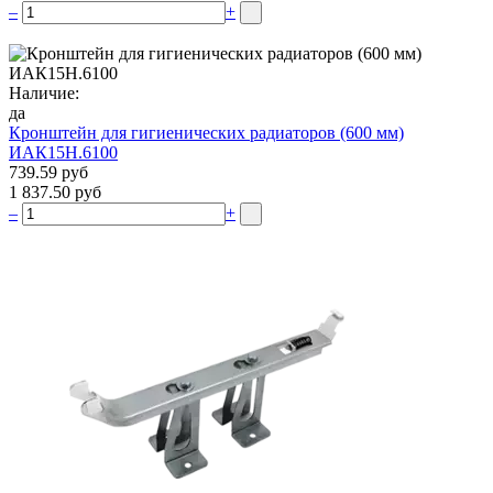
–
+
Наличие:
да
Кронштейн для гигиенических радиаторов (600 мм)
ИАК15Н.6100
739.59 руб
1 837.50 руб
–
+