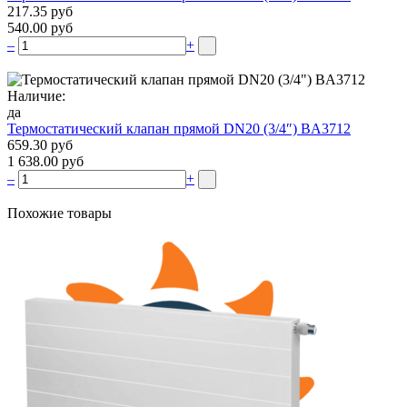
217.35 руб
540.00 руб
–
+
Наличие:
да
Термостатический клапан прямой DN20 (3/4″) BA3712
659.30 руб
1 638.00 руб
–
+
Похожие товары