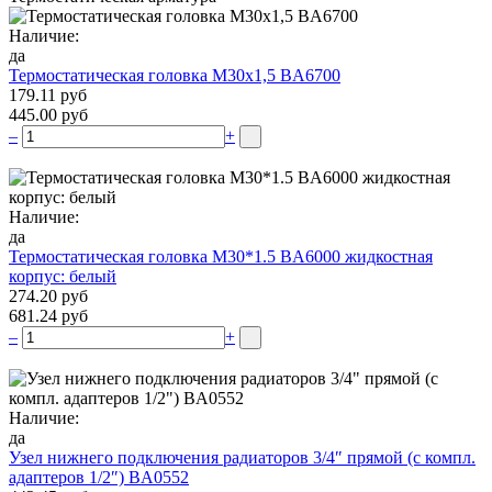
Наличие:
да
Термостатическая головка М30х1,5 BA6700
179.11 руб
445.00 руб
–
+
Наличие:
да
Термостатическая головка M30*1.5 BA6000 жидкостная
корпус: белый
274.20 руб
681.24 руб
–
+
Наличие:
да
Узел нижнего подключения радиаторов 3/4″ прямой (c компл.
адаптеров 1/2″) BA0552