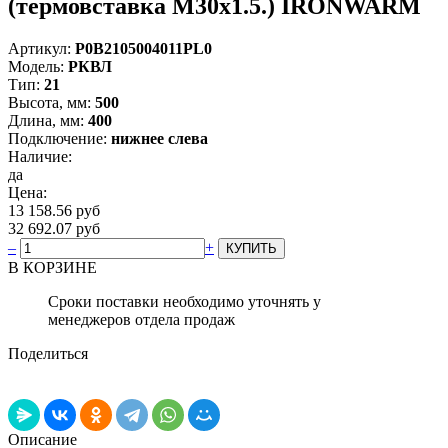
(термовставка М30х1.5.) IRONWARM
Артикул:
Р0В2105004011PL0
Модель:
РКВЛ
Тип:
21
Высота, мм:
500
Длина, мм:
400
Подключение:
нижнее слева
Наличие:
да
Цена:
13 158.56 руб
32 692.07 руб
–
+
В КОРЗИНЕ
Сроки поставки необходимо уточнять у
менеджеров отдела продаж
Поделиться
Описание