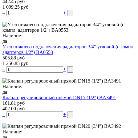
442.45 руб
1 099.25 руб
–
+
Наличие:
да
Узел нижнего подключения радиаторов 3/4″ угловой (c компл.
адаптеров 1/2″) BA0553
505.88 руб
1 256.85 руб
–
+
Наличие:
да
Клапан регулировочный прямой DN15 (1/2″) BA3491
161.81 руб
402.00 руб
–
+
Наличие:
да