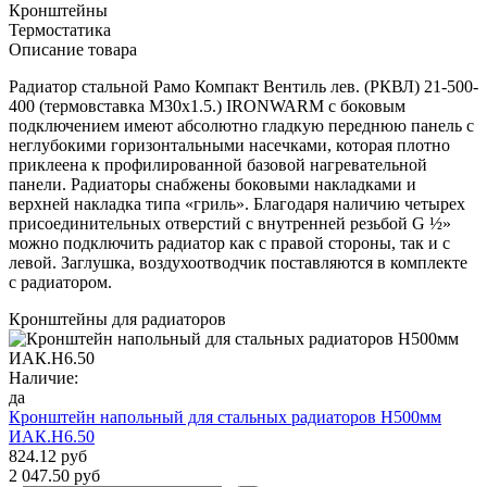
Кронштейны
Термостатика
Описание товара
Радиатор стальной Рамо Компакт Вентиль лев. (РКВЛ) 21-500-
400 (термовставка М30х1.5.) IRONWARM с боковым
подключением имеют абсолютно гладкую переднюю панель с
неглубокими горизонтальными насечками, которая плотно
приклеена к профилированной базовой нагревательной
панели. Радиаторы снабжены боковыми накладками и
верхней накладка типа «гриль». Благодаря наличию четырех
присоединительных отверстий с внутренней резьбой G ½»
можно подключить радиатор как с правой стороны, так и с
левой. Заглушка, воздухоотводчик поставляются в комплекте
с радиатором.
Кронштейны для радиаторов
Наличие:
да
Кронштейн напольный для стальных радиаторов Н500мм
ИАК.Н6.50
824.12 руб
2 047.50 руб