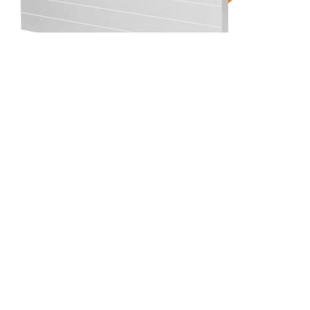
(РКВ) 22-500-2100
Рамо Компакт (РК), (РКВ), (РКВЛ)