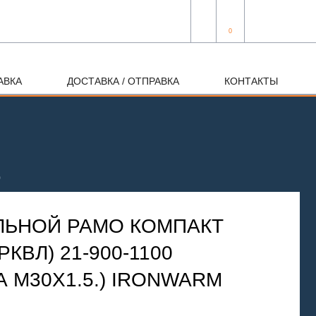
0
АВКА
ДОСТАВКА / ОТПРАВКА
КОНТАКТЫ
0
ЛЬНОЙ РАМО КОМПАКТ
РКВЛ) 21-900-1100
 М30Х1.5.) IRONWARM