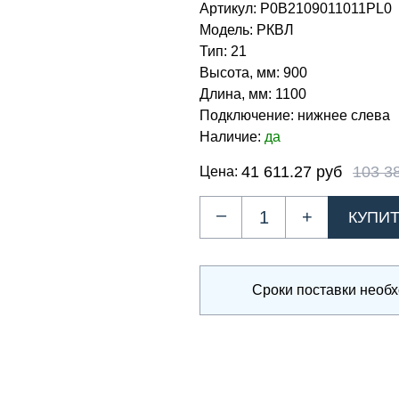
Артикул:
Р0В2109011011PL0
Модель:
РКВЛ
Тип:
21
Высота, мм:
900
Длина, мм:
1100
Подключение:
нижнее слева
Наличие:
да
41 611.27 руб
103 3
Цена:
–
+
Сроки поставки необ