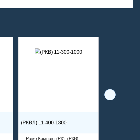
(РКВЛ) 11-400-1300
Рамо Компакт (РК), (РКВ),