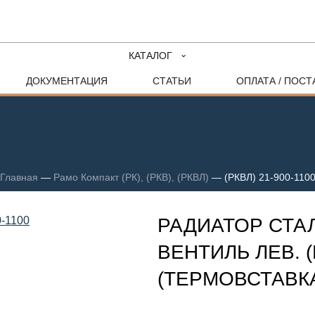
КАТАЛОГ
ДОКУМЕНТАЦИЯ
СТАТЬИ
ОПЛАТА / ПОСТ
Главная
—
Рамо Компакт (РК), (РКВ), (РКВЛ)
—
(РКВЛ) 21-900-110
РАДИАТОР СТА
ВЕНТИЛЬ ЛЕВ. (
(ТЕРМОВСТАВКА