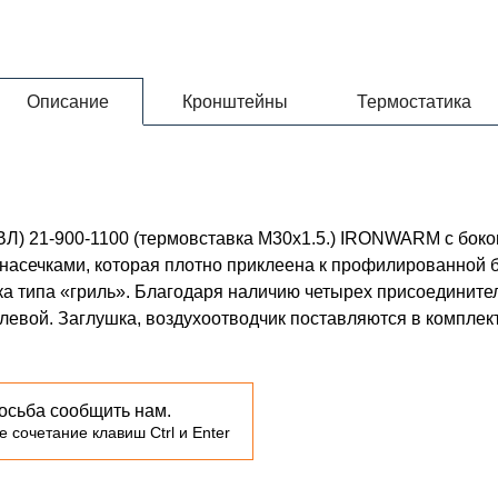
Описание
Кронштейны
Термостатика
КВЛ) 21-900-1100 (термовставка М30х1.5.) IRONWARM с бо
насечками, которая плотно приклеена к профилированной 
а типа «гриль». Благодаря наличию четырех присоедините
с левой. Заглушка, воздухоотводчик поставляются в комплек
осьба сообщить нам.
 сочетание клавиш Ctrl и Enter