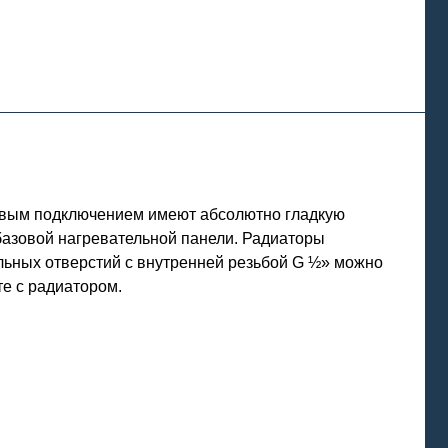
ковым подключением имеют абсолютно гладкую
базовой нагревательной панели. Радиаторы
льных отверстий с внутренней резьбой G ½» можно
те с радиатором.