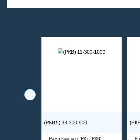
(РКВЛ) 33-300-900
(РКВ
Рамо Компакт (РК), (РКВ),
Ра