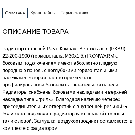
Кронштейны
Термостатика
Описание
ОПИСАНИЕ ТОВАРА
Радиатор стальной Рамо Компакт Вентиль лев. (РКВЛ)
22-200-1900 (термовставка М30х1.5.) IRONWARM с
боковым подключением имеют абсолютно гладкую
переднюю панель с неглубокими горизонтальными
насечками, которая плотно приклеена к
профилированной базовой нагревательной панели.
Радиаторы снабжены боковыми накладками и верхней
накладка типа «гриль». Благодаря наличию четырех
присоединительных отверстий с внутренней резьбой G
½» можно подключить радиатор как с правой стороны,
так и с левой. Заглушка, воздухоотводчик поставляются в
комплекте с радиатором.