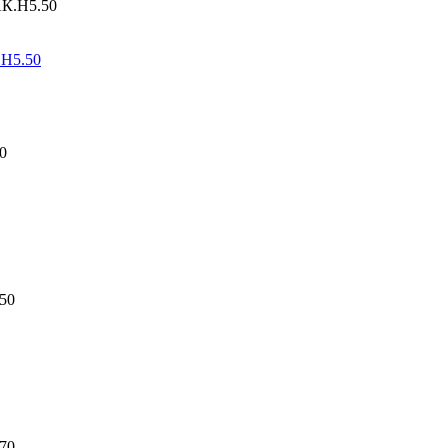
.Н5.50