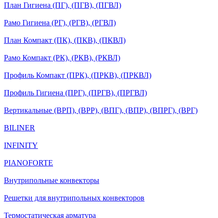
План Гигиена (ПГ), (ПГВ), (ПГВЛ)
Рамо Гигиена (РГ), (РГВ), (РГВЛ)
План Компакт (ПК), (ПКВ), (ПКВЛ)
Рамо Компакт (РК), (РКВ), (РКВЛ)
Профиль Компакт (ПРК), (ПРКВ), (ПРКВЛ)
Профиль Гигиена (ПРГ), (ПРГВ), (ПРГВЛ)
Вертикальные (ВРП), (ВРР), (ВПГ), (ВПР), (ВПРГ), (ВРГ)
BILINER
INFINITY
PIANOFORTE
Внутрипольные конвекторы
Решетки для внутрипольных конвекторов
Термостатическая арматура