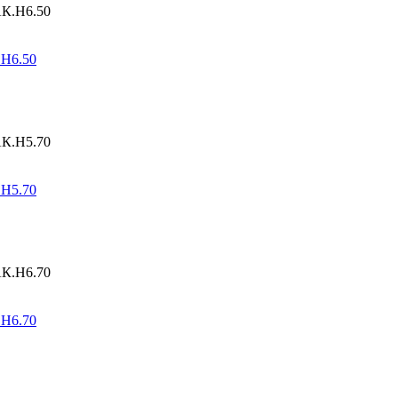
.Н6.50
.Н5.70
.Н6.70