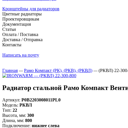
Кронштейны для радиаторов
Цветные радиаторы
Проектировщикам
Документация
Статьи
Оплата / Поставка
Доставка / Отправка
Контакты
Написать на почту
Главная
—
Рамо Компакт (РК), (РКВ), (РКВЛ)
—
(РКВЛ) 22-300
Радиатор стальной Рамо Компакт Венти
Артикул:
Р0В2203008011PL0
Модель:
РКВЛ
Тип:
22
Высота, мм:
300
Длина, мм:
800
Подключение:
нижнее слева