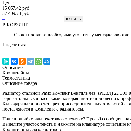
Цена:
15 057.42 руб
37 409.73 руб
–
+
В КОРЗИНЕ
Сроки поставки необходимо уточнять у менеджеров отде
Поделиться
Описание
Кронштейны
Термостатика
Описание товара
Радиатор стальной Рамо Компакт Вентиль лев. (РКВЛ) 22-30
горизонтальными насечками, которая плотно приклеена к про
Благодаря наличию четырех присоединительных отверстий с вн
поставляются в комплекте с радиатором.
Нашли ошибку или текстовую опечатку? Просьба сообщить на
Выделите участок текста и нажмите на клавиатуре сочетание кл
Кронштейны для радиаторов