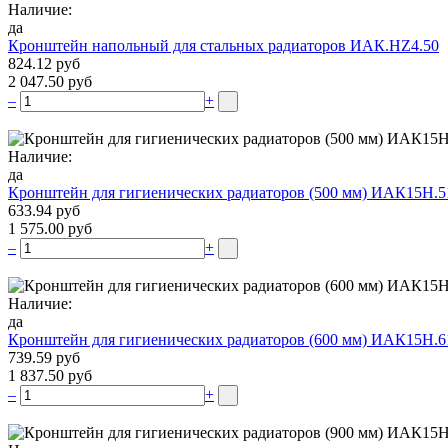
Наличие:
да
Кронштейн напольный для стальных радиаторов ИАК.НZ4.50
824.12 руб
2 047.50 руб
–
+
Наличие:
да
Кронштейн для гигиенических радиаторов (500 мм) ИАК15Н.5
633.94 руб
1 575.00 руб
–
+
Наличие:
да
Кронштейн для гигиенических радиаторов (600 мм) ИАК15Н.6
739.59 руб
1 837.50 руб
–
+