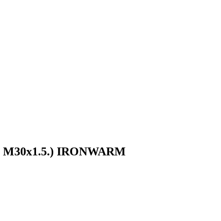
ка М30х1.5.) IRONWARM