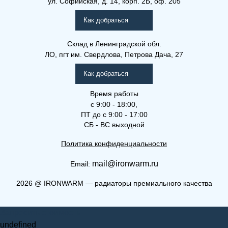
ул. Софийская, д. 14, корп. 2Б, оф. 205
Рамо Компакт (РК), (РКВ),
(РКВЛ)
Как добраться
Склад
в Ленинградской обл.
ЛО, пгт им. Свердлова, Петрова Дача, 27
Как добраться
Время работы
с 9:00 - 18:00,
ПТ до с 9:00 - 17:00
СБ - ВС выходной
Политика конфиденциальности
mail@ironwarm.ru
Email:
(РКВ) 21-300-1300
2026
@
IRONWARM — радиаторы премиального качества
Рамо Компакт (РК), (РКВ),
Запросить стоимость
(РКВЛ)
undefined