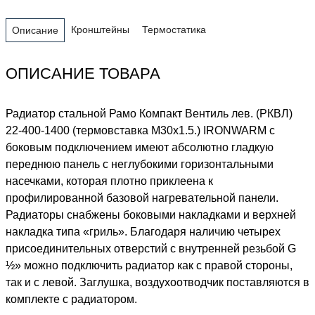
Кронштейны
Термостатика
Описание
ОПИСАНИЕ ТОВАРА
Радиатор стальной Рамо Компакт Вентиль лев. (РКВЛ)
22-400-1400 (термовставка М30х1.5.) IRONWARM с
боковым подключением имеют абсолютно гладкую
переднюю панель с неглубокими горизонтальными
насечками, которая плотно приклеена к
профилированной базовой нагревательной панели.
Радиаторы снабжены боковыми накладками и верхней
накладка типа «гриль». Благодаря наличию четырех
присоединительных отверстий с внутренней резьбой G
½» можно подключить радиатор как с правой стороны,
так и с левой. Заглушка, воздухоотводчик поставляются в
комплекте с радиатором.