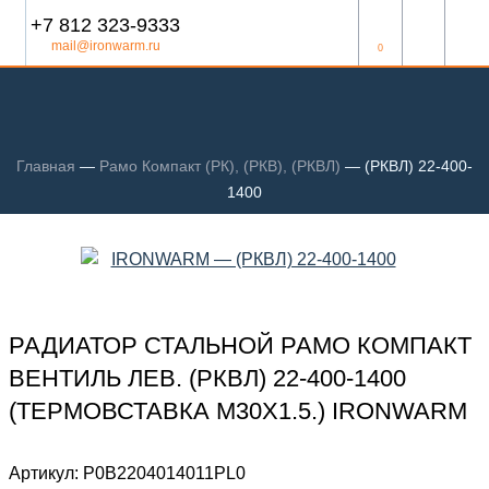
+7 812 323-9333
mail@ironwarm.ru
0
Главная
—
Рамо Компакт (РК), (РКВ), (РКВЛ)
—
(РКВЛ) 22-400-
1400
РАДИАТОР СТАЛЬНОЙ РАМО КОМПАКТ
ВЕНТИЛЬ ЛЕВ. (РКВЛ) 22-400-1400
(ТЕРМОВСТАВКА М30Х1.5.) IRONWARM
Артикул:
Р0В2204014011PL0