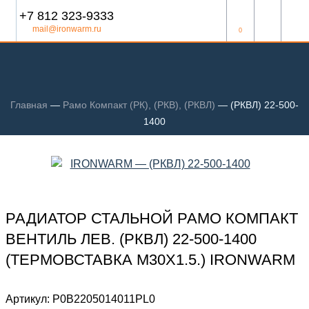
+7 812 323-9333
mail@ironwarm.ru
0
Главная
—
Рамо Компакт (РК), (РКВ), (РКВЛ)
—
(РКВЛ) 22-500-
1400
РАДИАТОР СТАЛЬНОЙ РАМО КОМПАКТ
ВЕНТИЛЬ ЛЕВ. (РКВЛ) 22-500-1400
(ТЕРМОВСТАВКА М30Х1.5.) IRONWARM
Артикул:
Р0В2205014011PL0