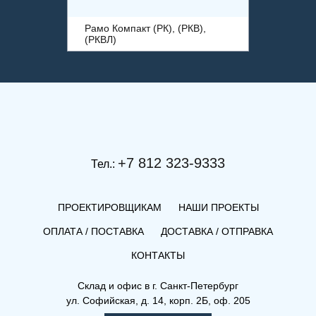
Рамо Компакт (РК), (РКВ),
(РКВЛ)
+7 812 323-9333
Тел.:
ПРОЕКТИРОВЩИКАМ
НАШИ ПРОЕКТЫ
ОПЛАТА / ПОСТАВКА
ДОСТАВКА / ОТПРАВКА
КОНТАКТЫ
(РКВЛ) 33-600-1800
Склад и офис в
г. Санкт-Петербург
ул. Софийская, д. 14, корп. 2Б, оф. 205
Рамо Компакт (РК), (РКВ),