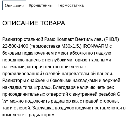
Кронштейны
Термостатика
Описание
ОПИСАНИЕ ТОВАРА
Радиатор стальной Рамо Компакт Вентиль лев. (РКВЛ)
22-500-1400 (термовставка М30х1.5.) IRONWARM с
боковым подключением имеют абсолютно гладкую
переднюю панель с неглубокими горизонтальными
насечками, которая плотно приклеена к
профилированной базовой нагревательной панели.
Радиаторы снабжены боковыми накладками и верхней
накладка типа «гриль». Благодаря наличию четырех
присоединительных отверстий с внутренней резьбой G
½» можно подключить радиатор как с правой стороны,
так и с левой. Заглушка, воздухоотводчик поставляются в
комплекте с радиатором.