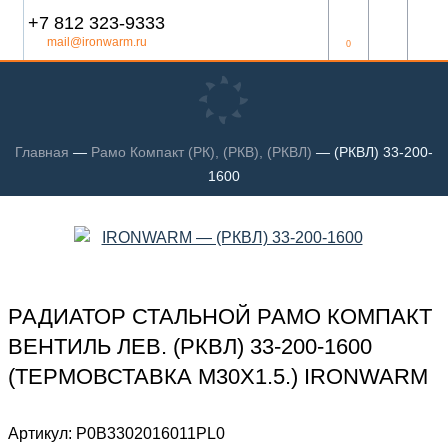
+7 812 323-9333
mail@ironwarm.ru
0
Главная
—
Рамо Компакт (РК), (РКВ), (РКВЛ)
—
(РКВЛ) 33-200-
1600
РАДИАТОР СТАЛЬНОЙ РАМО КОМПАКТ
ВЕНТИЛЬ ЛЕВ. (РКВЛ) 33-200-1600
(ТЕРМОВСТАВКА М30Х1.5.) IRONWARM
Артикул:
Р0В3302016011PL0