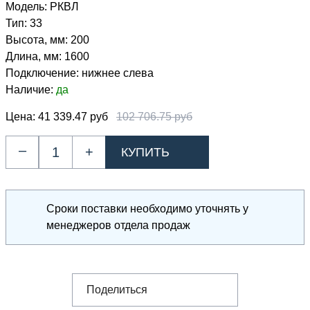
Модель:
РКВЛ
Тип:
33
Высота, мм:
200
Длина, мм:
1600
Подключение:
нижнее слева
Наличие:
да
Цена:
41 339.47 руб
102 706.75 руб
–
+
Сроки поставки необходимо уточнять у
менеджеров отдела продаж
Поделиться