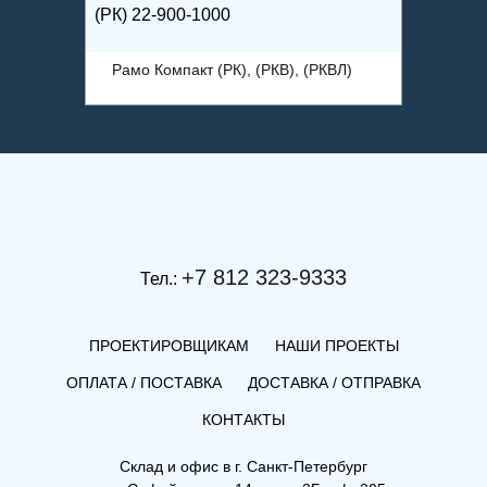
(РК) 22-900-1000
(РКВ) 1
ВЛ)
Рамо Компакт (РК), (РКВ), (РКВЛ)
Рамо 
+7 812 323-9333
Тел.:
ПРОЕКТИРОВЩИКАМ
НАШИ ПРОЕКТЫ
ОПЛАТА / ПОСТАВКА
ДОСТАВКА / ОТПРАВКА
КОНТАКТЫ
Склад и офис в
г. Санкт-Петербург