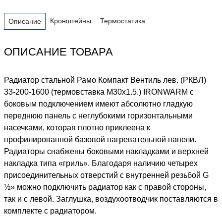
Кронштейны
Термостатика
Описание
ОПИСАНИЕ ТОВАРА
Радиатор стальной Рамо Компакт Вентиль лев. (РКВЛ)
33-200-1600 (термовставка М30х1.5.) IRONWARM с
боковым подключением имеют абсолютно гладкую
переднюю панель с неглубокими горизонтальными
насечками, которая плотно приклеена к
профилированной базовой нагревательной панели.
Радиаторы снабжены боковыми накладками и верхней
накладка типа «гриль». Благодаря наличию четырех
присоединительных отверстий с внутренней резьбой G
½» можно подключить радиатор как с правой стороны,
так и с левой. Заглушка, воздухоотводчик поставляются в
комплекте с радиатором.