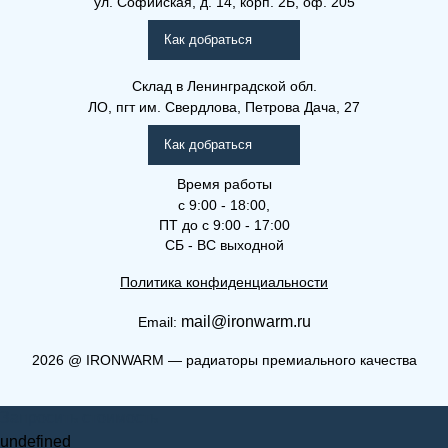
ул. Софийская, д. 14, корп. 2Б, оф. 205
Как добраться
Склад
в Ленинградской обл.
ЛО, пгт им. Свердлова, Петрова Дача, 27
Как добраться
Время работы
с 9:00 - 18:00,
ПТ до с 9:00 - 17:00
СБ - ВС выходной
Политика конфиденциальности
mail@ironwarm.ru
Email:
2026
@
IRONWARM — радиаторы премиального качества
Запросить стоимость
undefined