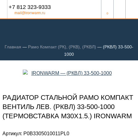
+7 812 323-9333
mail@ironwarm.ru
0
Главная
—
Рамо Компакт (РК), (РКВ), (РКВЛ)
—
(РКВЛ) 33-500-
1000
РАДИАТОР СТАЛЬНОЙ РАМО КОМПАКТ
ВЕНТИЛЬ ЛЕВ. (РКВЛ) 33-500-1000
(ТЕРМОВСТАВКА М30Х1.5.) IRONWARM
Артикул:
Р0В3305010011PL0