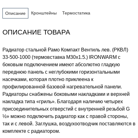
Кронштейны
Термостатика
Описание
ОПИСАНИЕ ТОВАРА
Радиатор стальной Рамо Компакт Вентиль лев. (РКВЛ)
33-500-1000 (термовставка М30х1.5.) IRONWARM с
боковым подключением имеют абсолютно гладкую
переднюю панель с неглубокими горизонтальными
насечками, которая плотно приклеена к
профилированной базовой нагревательной панели.
Радиаторы снабжены боковыми накладками и верхней
накладка типа «гриль». Благодаря наличию четырех
присоединительных отверстий с внутренней резьбой G
½» можно подключить радиатор как с правой стороны,
так и с левой. Заглушка, воздухоотводчик поставляются в
комплекте с радиатором.