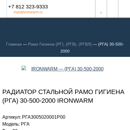
+7 812 323-9333
mail@ironwarm.ru
0
Главная
—
Рамо Гигиена (РГ), (РГВ), (РГВЛ)
—
(РГА) 30-500-
2000
РАДИАТОР СТАЛЬНОЙ РАМО ГИГИЕНА
(РГА) 30-500-2000 IRONWARM
Артикул:
РГА3005020001P00
Модель:
РГА