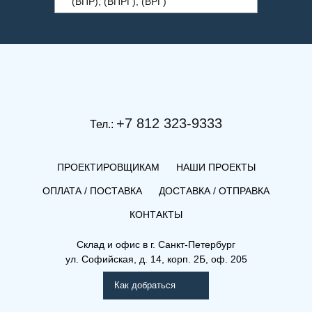
(ВПР), (ВПРГ), (ВРГ)
(ВПР),
+7 812 323-9333
Тел.:
ПРОЕКТИРОВЩИКАМ
НАШИ ПРОЕКТЫ
ОПЛАТА / ПОСТАВКА
ДОСТАВКА / ОТПРАВКА
КОНТАКТЫ
Склад и офис в
г. Санкт-Петербург
ул. Софийская, д. 14, корп. 2Б, оф. 205
Как добраться