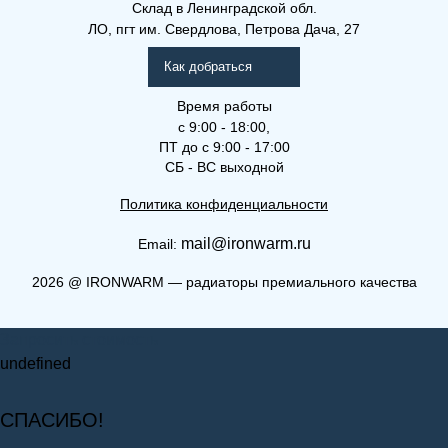
Склад
в Ленинградской обл.
ЛО, пгт им. Свердлова, Петрова Дача, 27
Как добраться
Время работы
с 9:00 - 18:00,
ПТ до с 9:00 - 17:00
СБ - ВС выходной
Политика конфиденциальности
mail@ironwarm.ru
Email:
2026
@
IRONWARM — радиаторы премиального качества
Запросить стоимость
undefined
СПАСИБО!