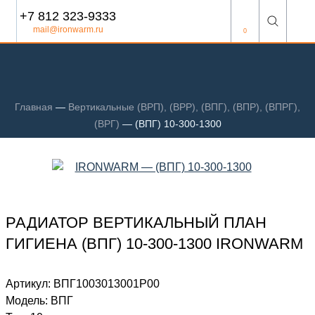
+7 812 323-9333
mail@ironwarm.ru
0
Главная
—
Вертикальные (ВРП), (ВРР), (ВПГ), (ВПР), (ВПРГ),
(ВРГ)
—
(ВПГ) 10-300-1300
РАДИАТОР ВЕРТИКАЛЬНЫЙ ПЛАН
ГИГИЕНА (ВПГ) 10-300-1300 IRONWARM
Артикул:
ВПГ1003013001P00
Модель:
ВПГ