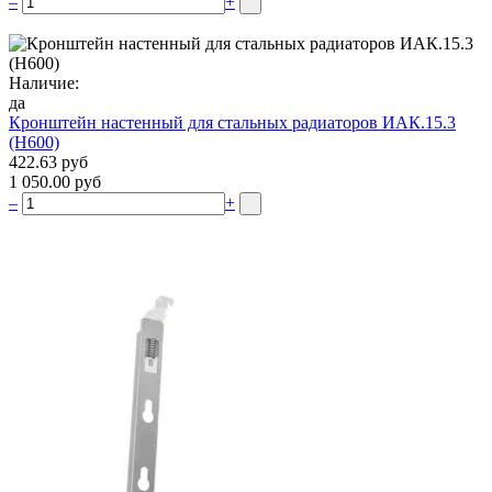
–
+
Наличие:
да
Кронштейн настенный для стальных радиаторов ИАК.15.3
(H600)
422.63 руб
1 050.00 руб
–
+