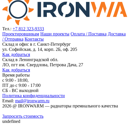
Тел.:
+7 812 323-9333
Проектировщикам
Наши проекты
Оплата / Поставка
Доставка
/ Отправка
Контакты
Склад и офис в
г. Санкт-Петербург
ул. Софийская, д. 14, корп. 2Б, оф. 205
Как добраться
Склад
в Ленинградской обл.
ЛО, пгт им. Свердлова, Петрова Дача, 27
Как добраться
Время работы
с 9:00 - 18:00,
ПТ до с 9:00 - 17:00
СБ - ВС выходной
Политика конфиденциальности
Email:
mail@ironwarm.ru
2026
@
IRONWARM — радиаторы премиального качества
Запросить стоимость
undefined