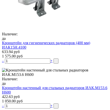
Наличие:
да
Кронштейн для гигиенических радиаторов (400 мм)
ИАК15Н.4100
633.94 руб
1 575.00 руб
–
+
Наличие:
да
Кронштейн настенный для стальных радиаторов ИАК.М153.6
Н600
422.63 руб
1 050.00 руб
–
+