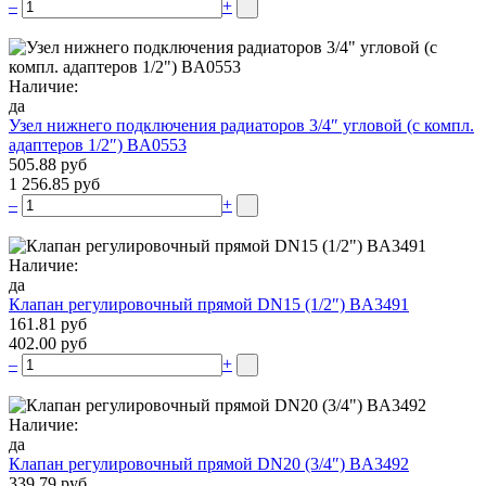
–
+
Наличие:
да
Узел нижнего подключения радиаторов 3/4″ угловой (c компл.
адаптеров 1/2″) BA0553
505.88 руб
1 256.85 руб
–
+
Наличие:
да
Клапан регулировочный прямой DN15 (1/2″) BA3491
161.81 руб
402.00 руб
–
+
Наличие:
да
Клапан регулировочный прямой DN20 (3/4″) BA3492
339.79 руб