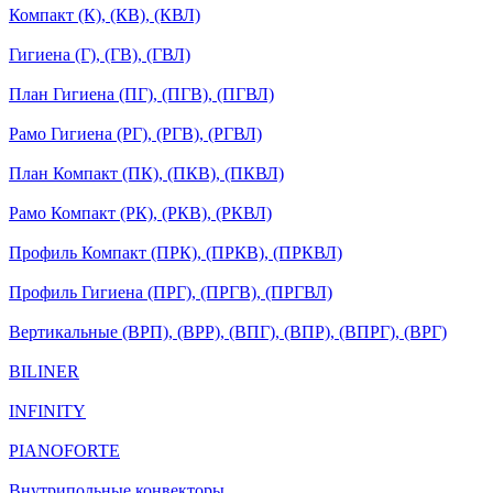
Компакт (К), (КВ), (КВЛ)
Гигиена (Г), (ГВ), (ГВЛ)
План Гигиена (ПГ), (ПГВ), (ПГВЛ)
Рамо Гигиена (РГ), (РГВ), (РГВЛ)
План Компакт (ПК), (ПКВ), (ПКВЛ)
Рамо Компакт (РК), (РКВ), (РКВЛ)
Профиль Компакт (ПРК), (ПРКВ), (ПРКВЛ)
Профиль Гигиена (ПРГ), (ПРГВ), (ПРГВЛ)
Вертикальные (ВРП), (ВРР), (ВПГ), (ВПР), (ВПРГ), (ВРГ)
BILINER
INFINITY
PIANOFORTE
Внутрипольные конвекторы