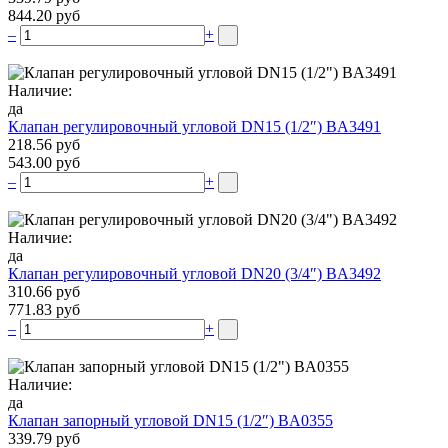
844.20 руб
–
+
Наличие:
да
Клапан регулировочный угловой DN15 (1/2″) BA3491
218.56 руб
543.00 руб
–
+
Наличие:
да
Клапан регулировочный угловой DN20 (3/4″) BA3492
310.66 руб
771.83 руб
–
+
Наличие:
да
Клапан запорный угловой DN15 (1/2″) BA0355
339.79 руб