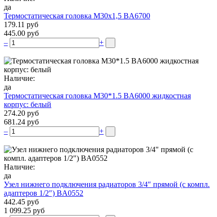
да
Термостатическая головка М30х1,5 BA6700
179.11 руб
445.00 руб
–
+
Наличие:
да
Термостатическая головка M30*1.5 BA6000 жидкостная
корпус: белый
274.20 руб
681.24 руб
–
+
Наличие:
да
Узел нижнего подключения радиаторов 3/4″ прямой (c компл.
адаптеров 1/2″) BA0552
442.45 руб
1 099.25 руб