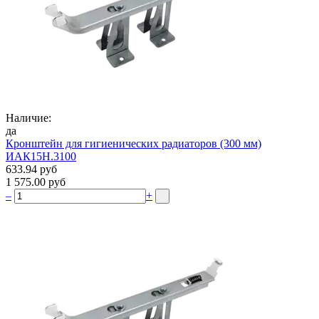
Наличие:
да
Кронштейн для гигиенических радиаторов (300 мм)
ИАК15Н.3100
633.94 руб
1 575.00 руб
–
+