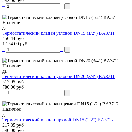
543.00 руб
–
+
Наличие:
да
Термостатический клапан угловой DN15 (1/2″) BA3711
456.44 руб
1 134.00 руб
–
+
Наличие:
да
Термостатический клапан угловой DN20 (3/4″) BA3711
313.95 руб
780.00 руб
–
+
Наличие:
да
Термостатический клапан прямой DN15 (1/2″) BA3712
217.35 руб
540.00 руб