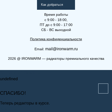
Как добраться
Время работы
с 9:00 - 18:00,
ПТ до с 9:00 - 17:00
СБ - ВС выходной
Политика конфиденциальности
mail@ironwarm.ru
Email:
(Решетка) 18-200-2750
2026
@
IRONWARM — радиаторы премиального качества
Решетки для внутрипольных
Запросить стоимость
конвекторов
undefined
СПАСИБО!
Теперь редакторы в курсе.
Закрыть