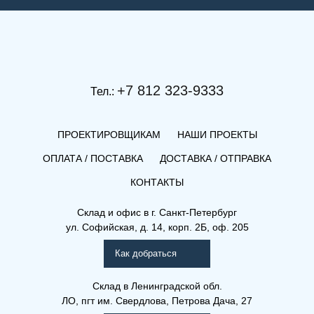
+7 812 323-9333
Тел.:
ПРОЕКТИРОВЩИКАМ
НАШИ ПРОЕКТЫ
ОПЛАТА / ПОСТАВКА
ДОСТАВКА / ОТПРАВКА
КОНТАКТЫ
(Решетка) 18-300-1800
Склад и офис в
г. Санкт-Петербург
ул. Софийская, д. 14, корп. 2Б, оф. 205
Решетки для внутрипольных
конвекторов
Как добраться
Склад
в Ленинградской обл.
ЛО, пгт им. Свердлова, Петрова Дача, 27