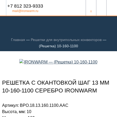
+7 812 323-9333
mail@ironwarm.ru
0
Главная
—
Решетки для внутрипольных конвекторов
—
(Решетка) 10-160-1100
РЕШЕТКА С ОКАНТОВКОЙ ШАГ 13 ММ
10-160-1100 СЕРЕБРО IRONWARM
Артикул:
ВРО.18.13.160.1100.ААС
Высота, мм:
10