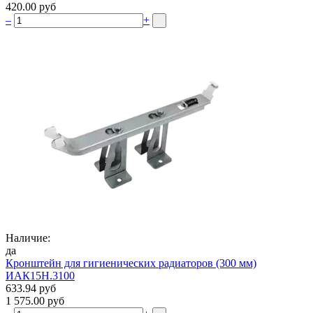
420.00 руб
–
+
Наличие:
да
Кронштейн для гигиенических радиаторов (300 мм)
ИАК15Н.3100
633.94 руб
1 575.00 руб