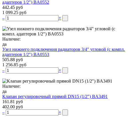
адаптеров 1/2″) BA0552
442.45 руб
1 099.25 руб
–
+
Наличие:
да
Узел нижнего подключения радиаторов 3/4″ угловой (c компл.
адаптеров 1/2″) BA0553
505.88 руб
1 256.85 руб
–
+
Наличие:
да
Клапан регулировочный прямой DN15 (1/2″) BA3491
161.81 руб
402.00 руб
–
+