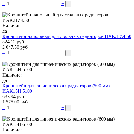
–
+
Наличие:
да
Кронштейн напольный для стальных радиаторов ИАК.НZ4.50
824.12 руб
2 047.50 руб
–
+
Наличие:
да
Кронштейн для гигиенических радиаторов (500 мм)
ИАК15Н.5100
633.94 руб
1 575.00 руб
–
+
Наличие: