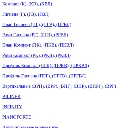
Компакт (К), (КВ), (КВЛ)
Гигиена (Г), (ГВ), (ГВЛ)
План Гигиена (ПГ), (ПГВ), (ПГВЛ)
Рамо Гигиена (РГ), (РГВ), (РГВЛ)
План Компакт (ПК), (ПКВ), (ПКВЛ)
Рамо Компакт (РК), (РКВ), (РКВЛ)
Профиль Компакт (ПРК), (ПРКВ), (ПРКВЛ)
Профиль Гигиена (ПРГ), (ПРГВ), (ПРГВЛ)
Вертикальные (ВРП), (ВРР), (ВПГ), (ВПР), (ВПРГ), (ВРГ)
BILINER
INFINITY
PIANOFORTE
Внутрипольные конвекторы