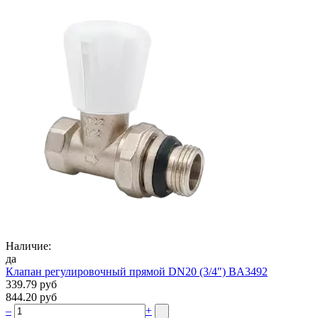
Наличие:
да
Клапан регулировочный прямой DN20 (3/4″) BA3492
339.79 руб
844.20 руб
–
+