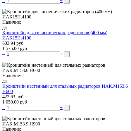
–
+
Наличие:
да
Кронштейн для гигиенических радиаторов (400 мм)
ИАК15Н.4100
633.94 руб
1 575.00 руб
–
+
Наличие:
да
Кронштейн настенный для стальных радиаторов ИАК.М153.6
Н600
422.63 руб
1 050.00 руб
–
+
Наличие: