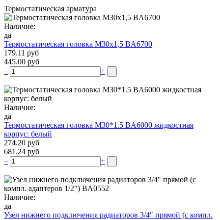
Термостатическая арматура
Наличие:
да
Термостатическая головка М30х1,5 BA6700
179.11 руб
445.00 руб
–
+
Наличие:
да
Термостатическая головка M30*1.5 BA6000 жидкостная
корпус: белый
274.20 руб
681.24 руб
–
+
Наличие:
да
Узел нижнего подключения радиаторов 3/4″ прямой (c компл.