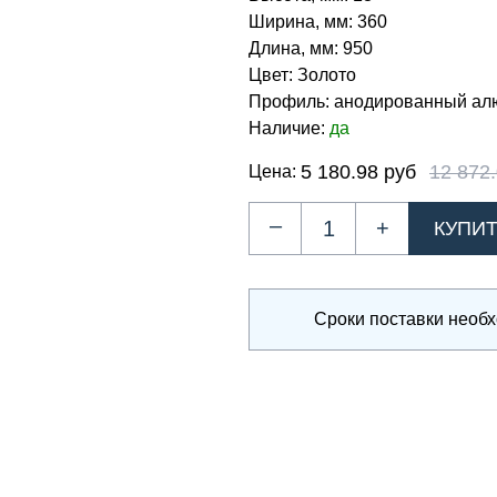
Ширина, мм:
360
Длина, мм:
950
Цвет:
Золото
Профиль:
анодированный ал
Наличие:
да
5 180.98 руб
12 872
Цена:
–
+
Сроки поставки необ