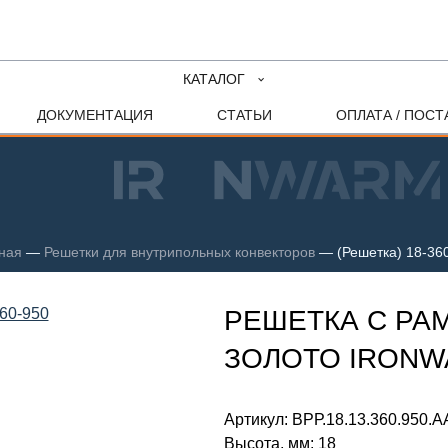
КАТАЛОГ
ДОКУМЕНТАЦИЯ
СТАТЬИ
ОПЛАТА / ПОСТ
ная
—
Решетки для внутрипольных конвекторов
—
(Решетка) 18-36
РЕШЕТКА С РАМ
ЗОЛОТО IRON
Артикул:
ВРР.18.13.360.950.А
Высота, мм:
18