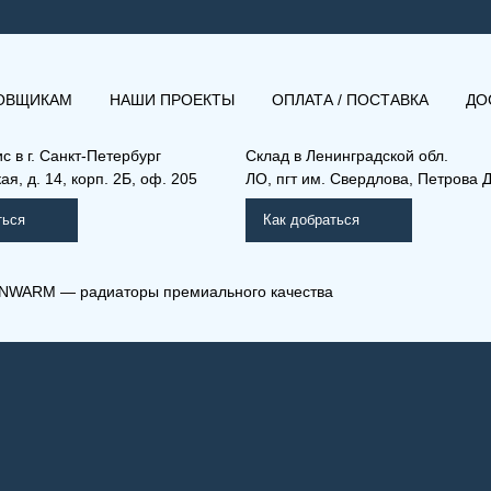
ОВЩИКАМ
НАШИ ПРОЕКТЫ
ОПЛАТА / ПОСТАВКА
ДО
ис в
г. Санкт-Петербург
Склад
в Ленинградской обл.
я, д. 14, корп. 2Б, оф. 205
ЛО, пгт им. Свердлова, Петрова Д
ться
Как добраться
NWARM — радиаторы премиального качества