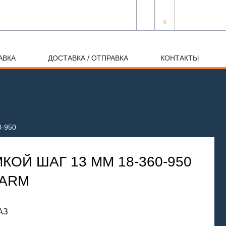
0
АВКА
ДОСТАВКА / ОТПРАВКА
КОНТАКТЫ
0-950
КОЙ ШАГ 13 ММ 18-360-950
WARM
АЗ