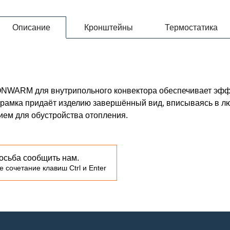
Описание
Кронштейны
Термостатика
RONWARM для внутрипольного конвектора обеспечивает эф
 рамка придаёт изделию завершённый вид, вписываясь в лю
ем для обустройства отопления.
осьба сообщить нам.
 сочетание клавиш Ctrl и Enter