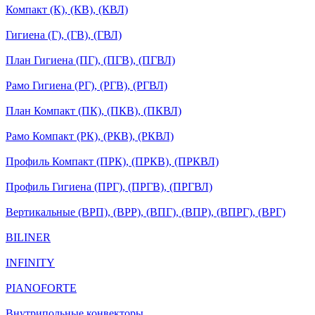
Компакт (К), (КВ), (КВЛ)
Гигиена (Г), (ГВ), (ГВЛ)
План Гигиена (ПГ), (ПГВ), (ПГВЛ)
Рамо Гигиена (РГ), (РГВ), (РГВЛ)
План Компакт (ПК), (ПКВ), (ПКВЛ)
Рамо Компакт (РК), (РКВ), (РКВЛ)
Профиль Компакт (ПРК), (ПРКВ), (ПРКВЛ)
Профиль Гигиена (ПРГ), (ПРГВ), (ПРГВЛ)
Вертикальные (ВРП), (ВРР), (ВПГ), (ВПР), (ВПРГ), (ВРГ)
BILINER
INFINITY
PIANOFORTE
Внутрипольные конвекторы