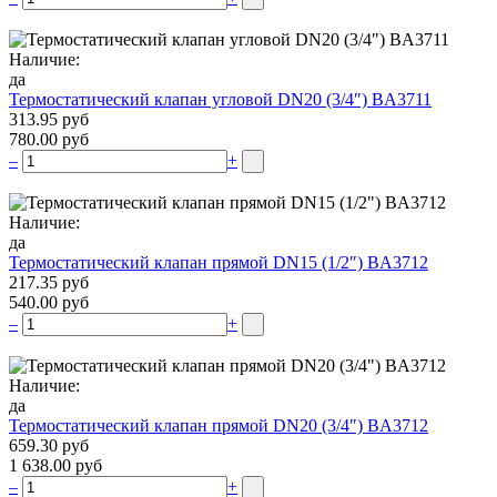
Наличие:
да
Термостатический клапан угловой DN20 (3/4″) BA3711
313.95 руб
780.00 руб
–
+
Наличие:
да
Термостатический клапан прямой DN15 (1/2″) BA3712
217.35 руб
540.00 руб
–
+
Наличие:
да
Термостатический клапан прямой DN20 (3/4″) BA3712
659.30 руб
1 638.00 руб
–
+