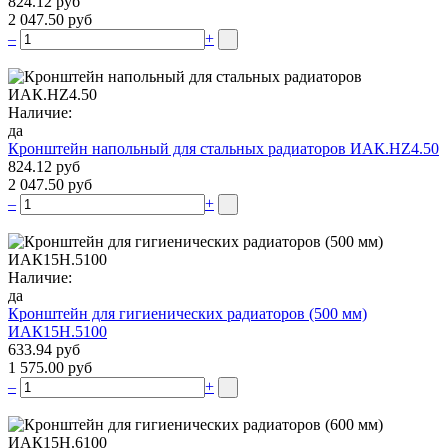
824.12 руб
2 047.50 руб
–
+
Наличие:
да
Кронштейн напольный для стальных радиаторов ИАК.НZ4.50
824.12 руб
2 047.50 руб
–
+
Наличие:
да
Кронштейн для гигиенических радиаторов (500 мм)
ИАК15Н.5100
633.94 руб
1 575.00 руб
–
+