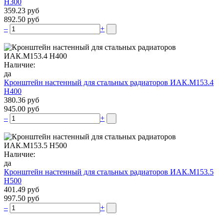
Н300
359.23 руб
892.50 руб
–
+
Наличие:
да
Кронштейн настенный для стальных радиаторов ИАК.М153.4
Н400
380.36 руб
945.00 руб
–
+
Наличие:
да
Кронштейн настенный для стальных радиаторов ИАК.М153.5
Н500
401.49 руб
997.50 руб
–
+