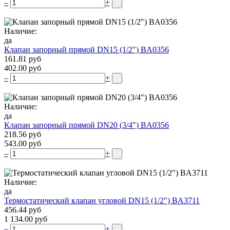
–
+
Наличие:
да
Клапан запорный прямой DN15 (1/2″) BA0356
161.81 руб
402.00 руб
–
+
Наличие:
да
Клапан запорный прямой DN20 (3/4″) BA0356
218.56 руб
543.00 руб
–
+
Наличие:
да
Термостатический клапан угловой DN15 (1/2″) BA3711
456.44 руб
1 134.00 руб
–
+