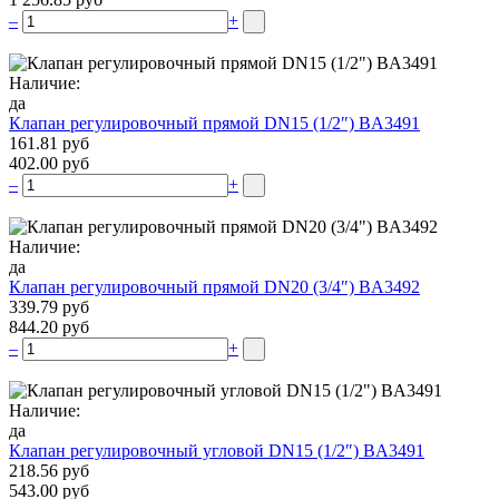
–
+
Наличие:
да
Клапан регулировочный прямой DN15 (1/2″) BA3491
161.81 руб
402.00 руб
–
+
Наличие:
да
Клапан регулировочный прямой DN20 (3/4″) BA3492
339.79 руб
844.20 руб
–
+
Наличие:
да
Клапан регулировочный угловой DN15 (1/2″) BA3491
218.56 руб
543.00 руб