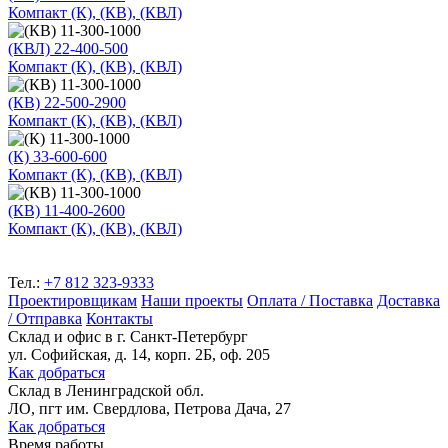
Компакт (К), (КВ), (КВЛ)
(КВЛ) 22-400-500
Компакт (К), (КВ), (КВЛ)
(КВ) 22-500-2900
Компакт (К), (КВ), (КВЛ)
(К) 33-600-600
Компакт (К), (КВ), (КВЛ)
(КВ) 11-400-2600
Компакт (К), (КВ), (КВЛ)
Тел.:
+7 812 323-9333
Проектировщикам
Наши проекты
Оплата / Поставка
Доставка
/ Отправка
Контакты
Склад и офис в
г. Санкт-Петербург
ул. Софийская, д. 14, корп. 2Б, оф. 205
Как добраться
Склад
в Ленинградской обл.
ЛО, пгт им. Свердлова, Петрова Дача, 27
Как добраться
Время работы