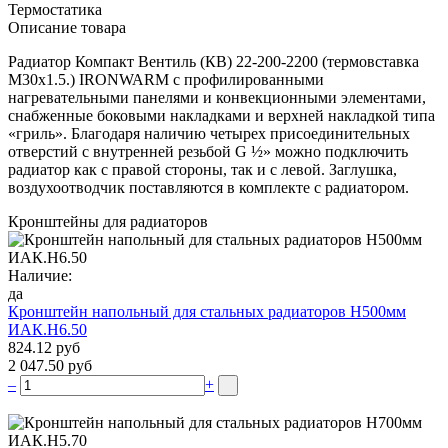
Термостатика
Описание товара
Радиатор Компакт Вентиль (КВ) 22-200-2200 (термовставка
М30х1.5.) IRONWARM с профилированными
нагревательными панелями и конвекционными элементами,
снабженные боковыми накладками и верхней накладкой типа
«гриль». Благодаря наличию четырех присоединительных
отверстий с внутренней резьбой G ½» можно подключить
радиатор как с правой стороны, так и с левой. Заглушка,
воздухоотводчик поставляются в комплекте с радиатором.
Кронштейны для радиаторов
Наличие:
да
Кронштейн напольный для стальных радиаторов Н500мм
ИАК.Н6.50
824.12 руб
2 047.50 руб
–
+