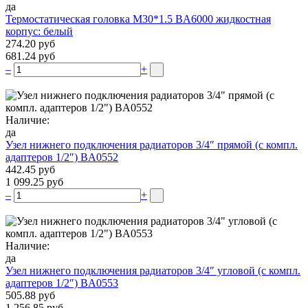
да
Термостатическая головка M30*1.5 BA6000 жидкостная
корпус: белый
274.20 руб
681.24 руб
–
+
Наличие:
да
Узел нижнего подключения радиаторов 3/4″ прямой (c компл.
адаптеров 1/2″) BA0552
442.45 руб
1 099.25 руб
–
+
Наличие:
да
Узел нижнего подключения радиаторов 3/4″ угловой (c компл.
адаптеров 1/2″) BA0553
505.88 руб
1 256.85 руб