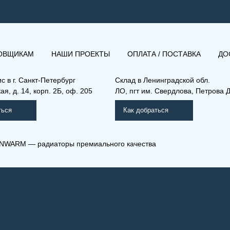
ОВЩИКАМ
НАШИ ПРОЕКТЫ
ОПЛАТА / ПОСТАВКА
ДО
ис в
г. Санкт-Петербург
Склад
в Ленинградской обл.
я, д. 14, корп. 2Б, оф. 205
ЛО, пгт им. Свердлова, Петрова Д
ться
Как добраться
NWARM — радиаторы премиального качества