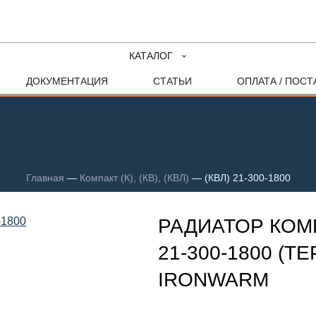
КАТАЛОГ
ДОКУМЕНТАЦИЯ
СТАТЬИ
ОПЛАТА / ПОСТ
Главная
—
Компакт (К), (КВ), (КВЛ)
—
(КВЛ) 21-300-1800
РАДИАТОР КОМП
21-300-1800 (Т
IRONWARM