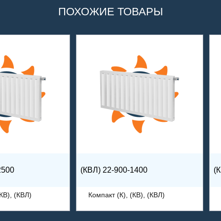
ПОХОЖИЕ ТОВАРЫ
2500
(КВЛ) 22-900-1400
(
КВ), (КВЛ)
Компакт (К), (КВ), (КВЛ)