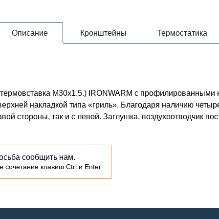
Описание
Кронштейны
Термостатика
00 (термовставка М30х1.5.) IRONWARM с профилированными
ерхней накладкой типа «гриль». Благодаря наличию четыр
вой стороны, так и с левой. Заглушка, воздухоотводчик по
осьба сообщить нам.
 сочетание клавиш Ctrl и Enter