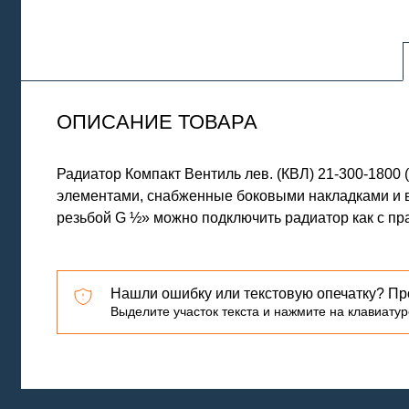
ОПИСАНИЕ ТОВАРА
Радиатор Компакт Вентиль лев. (КВЛ) 21-300-18
элементами, снабженные боковыми накладками и в
резьбой G ½» можно подключить радиатор как с пра
Нашли ошибку или текстовую опечатку? Пр
Выделите участок текста и нажмите на клавиатуре