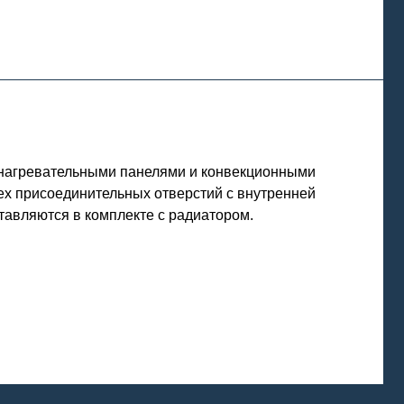
 нагревательными панелями и конвекционными
ех присоединительных отверстий с внутренней
ставляются в комплекте с радиатором.