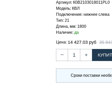
Артикул:
К0В2103018011PL0
Модель:
КВЛ
Подключение:
нижнее слева
Тип:
21
Длина, мм:
1800
Наличие:
да
14 427.03 руб
35 84
Цена:
–
+
Сроки поставки необ