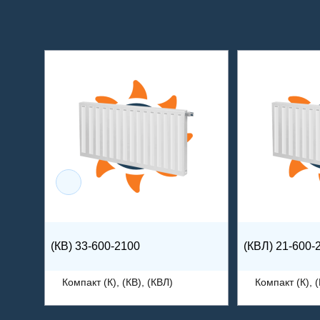
(КВ) 33-600-2100
(КВЛ) 21-600-
Компакт (К), (КВ), (КВЛ)
Компакт (К), (