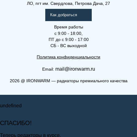
ЛО, пгт им. Свердлова, Петрова Дача, 27
Как добраться
Время работы
с 9:00 - 18:00,
ПТ до с 9:00 - 17:00
СБ - ВС выходной
Политика конфиденциальности
mail@ironwarm.ru
Email:
2026
@
IRONWARM — радиаторы премиального качества
Запросить стоимость
undefined
СПАСИБО!
Теперь редакторы в курсе.