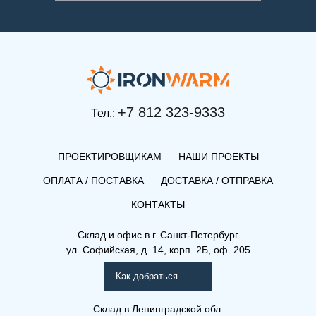
+7 812 323-9333
Тел.:
ПРОЕКТИРОВЩИКАМ
НАШИ ПРОЕКТЫ
ОПЛАТА / ПОСТАВКА
ДОСТАВКА / ОТПРАВКА
КОНТАКТЫ
Склад и офис в
г. Санкт-Петербург
ул. Софийская, д. 14, корп. 2Б, оф. 205
Как добраться
Склад
в Ленинградской обл.