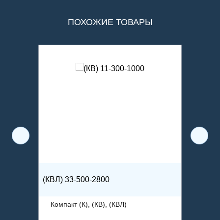
ПОХОЖИЕ ТОВАРЫ
(КВЛ) 33-500-2800
(КВ) 33
Компакт (К), (КВ), (КВЛ)
Компак