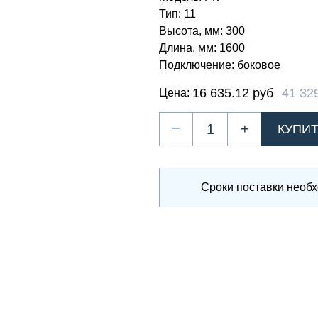
Тип:
11
Высота, мм:
300
Длина, мм:
1600
Подключение:
боковое
16 635.12 руб
41 32
Цена:
–
+
Сроки поставки необ