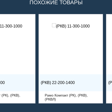
ПОХОЖИЕ ТОВАРЫ
700
(РКВ) 22-200-1400
(
(РК), (РКВ),
Рамо Компакт (РК), (РКВ),
(РКВЛ)