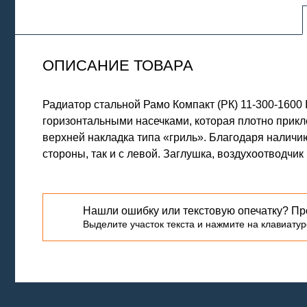
ОПИСАНИЕ ТОВАРА
Радиатор стальной Рамо Компакт (РК) 11-300-16
горизонтальными насечками, которая плотно прик
верхней накладка типа «гриль». Благодаря наличи
стороны, так и с левой. Заглушка, воздухоотводчи
Нашли ошибку или текстовую опечатку? Пр
Выделите участок текста и нажмите на клавиатуре