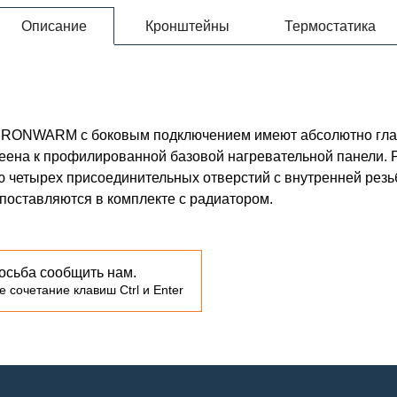
Описание
Кронштейны
Термостатика
00 IRONWARM с боковым подключением имеют абсолютно гла
леена к профилированной базовой нагревательной панели.
ю четырех присоединительных отверстий с внутренней резь
к поставляются в комплекте с радиатором.
осьба сообщить нам.
 сочетание клавиш Ctrl и Enter