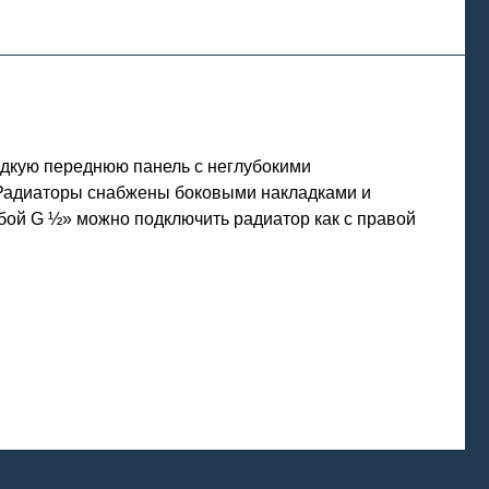
дкую переднюю панель с неглубокими
 Радиаторы снабжены боковыми накладками и
бой G ½» можно подключить радиатор как с правой