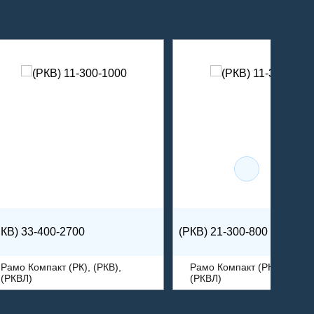
РКВ) 33-400-2700
(РКВ) 21-300-800
Рамо Компакт (РК), (РКВ),
Рамо Компакт (РК), (РКВ),
(РКВЛ)
(РКВЛ)