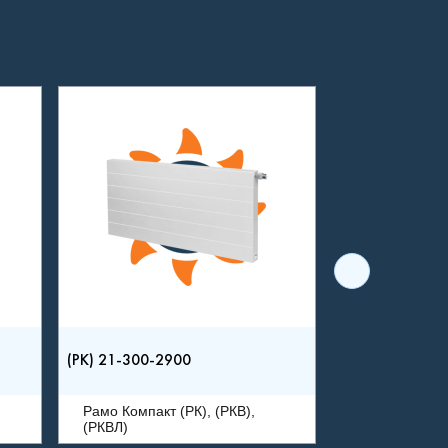
(РК) 21-300-2900
Рамо Компакт (РК), (РКВ),
(РКВЛ)