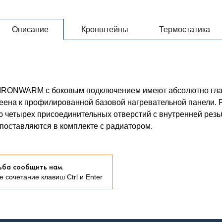
Описание
Кронштейны
Термостатика
00 IRONWARM с боковым подключением имеют абсолютно гла
леена к профилированной базовой нагревательной панели.
ю четырех присоединительных отверстий с внутренней резь
к поставляются в комплекте с радиатором.
ьба сообщить нам.
 сочетание клавиш Ctrl и Enter