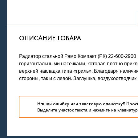
ОПИСАНИЕ ТОВАРА
Радиатор стальной Рамо Компакт (РК) 22-600-29
горизонтальными насечками, которая плотно прик
верхней накладка типа «гриль». Благодаря наличи
стороны, так и с левой. Заглушка, воздухоотводчи
Нашли ошибку или текстовую опечатку? Прос
Выделите участок текста и нажмите на клавиатуре