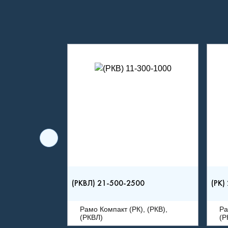
(РКВЛ) 21-500-2500
(РК)
Рамо Компакт (РК), (РКВ),
Ра
(РКВЛ)
(Р