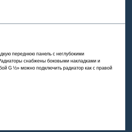
дкую переднюю панель с неглубокими
 Радиаторы снабжены боковыми накладками и
бой G ½» можно подключить радиатор как с правой