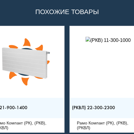
ПОХОЖИЕ ТОВАРЫ
 21-900-1400
(РКВЛ) 22-300-2300
мо Компакт (РК), (РКВ),
Рамо Компакт (РК), (РКВ),
КВЛ)
(РКВЛ)