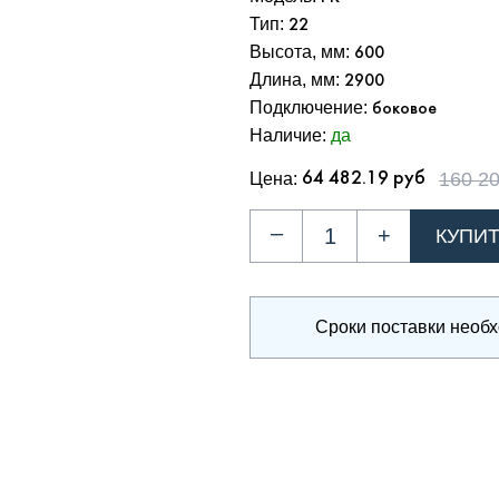
Тип:
22
Высота, мм:
600
Длина, мм:
2900
Подключение:
боковое
Наличие:
да
160 20
Цена:
64 482.19 руб
–
+
Сроки поставки необ