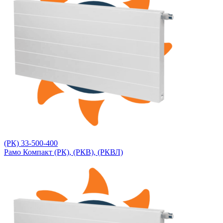
(РК) 33-500-400
Рамо Компакт (РК), (РКВ), (РКВЛ)