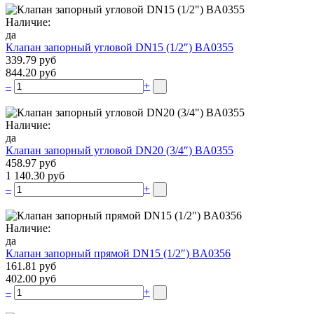
Наличие:
да
Клапан запорный угловой DN15 (1/2″) BA0355
339.79 руб
844.20 руб
–
+
Наличие:
да
Клапан запорный угловой DN20 (3/4″) BA0355
458.97 руб
1 140.30 руб
–
+
Наличие:
да
Клапан запорный прямой DN15 (1/2″) BA0356
161.81 руб
402.00 руб
–
+