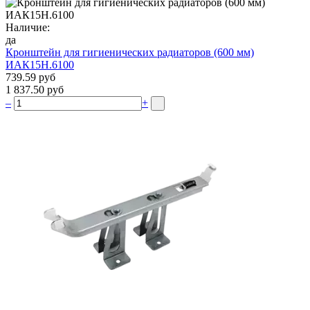
Наличие:
да
Кронштейн для гигиенических радиаторов (600 мм)
ИАК15Н.6100
739.59 руб
1 837.50 руб
–
+