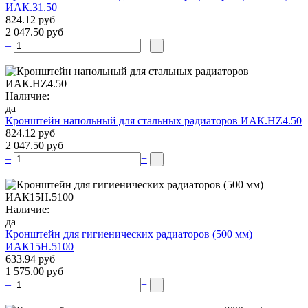
ИАК.31.50
824.12 руб
2 047.50 руб
–
+
Наличие:
да
Кронштейн напольный для стальных радиаторов ИАК.НZ4.50
824.12 руб
2 047.50 руб
–
+
Наличие:
да
Кронштейн для гигиенических радиаторов (500 мм)
ИАК15Н.5100
633.94 руб
1 575.00 руб
–
+