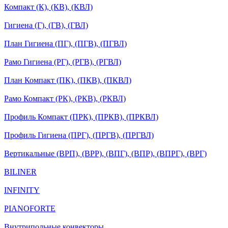
Компакт (К), (КВ), (КВЛ)
Гигиена (Г), (ГВ), (ГВЛ)
План Гигиена (ПГ), (ПГВ), (ПГВЛ)
Рамо Гигиена (РГ), (РГВ), (РГВЛ)
План Компакт (ПК), (ПКВ), (ПКВЛ)
Рамо Компакт (РК), (РКВ), (РКВЛ)
Профиль Компакт (ПРК), (ПРКВ), (ПРКВЛ)
Профиль Гигиена (ПРГ), (ПРГВ), (ПРГВЛ)
Вертикальные (ВРП), (ВРР), (ВПГ), (ВПР), (ВПРГ), (ВРГ)
BILINER
INFINITY
PIANOFORTE
Внутрипольные конвекторы