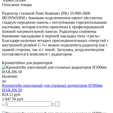
Термостатика
Описание товара
Радиатор стальной Рамо Компакт (РК) 33-900-2600
IRONWARM с боковым подключением имеют абсолютно
гладкую переднюю панель с неглубокими горизонтальными
насечками, которая плотно приклеена к профилированной
базовой нагревательной панели. Радиаторы снабжены
боковыми накладками и верхней накладка типа «гриль».
Благодаря наличию четырех присоединительных отверстий с
внутренней резьбой G ½» можно подключить радиатор как с
правой стороны, так и с левой. Заглушка, воздухоотводчик
поставляются в комплекте с радиатором.
Кронштейны для радиаторов
Наличие:
да
Кронштейн напольный для стальных радиаторов Н500мм
ИАК.Н6.50
824.12 руб
2 047.50 руб
–
+