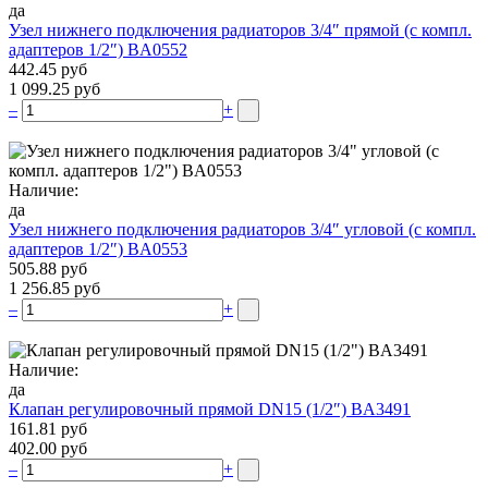
да
Узел нижнего подключения радиаторов 3/4″ прямой (c компл.
адаптеров 1/2″) BA0552
442.45 руб
1 099.25 руб
–
+
Наличие:
да
Узел нижнего подключения радиаторов 3/4″ угловой (c компл.
адаптеров 1/2″) BA0553
505.88 руб
1 256.85 руб
–
+
Наличие:
да
Клапан регулировочный прямой DN15 (1/2″) BA3491
161.81 руб
402.00 руб
–
+