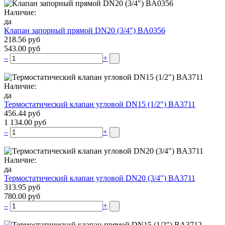
Наличие:
да
Клапан запорный прямой DN20 (3/4″) BA0356
218.56 руб
543.00 руб
–
+
Наличие:
да
Термостатический клапан угловой DN15 (1/2″) BA3711
456.44 руб
1 134.00 руб
–
+
Наличие:
да
Термостатический клапан угловой DN20 (3/4″) BA3711
313.95 руб
780.00 руб
–
+