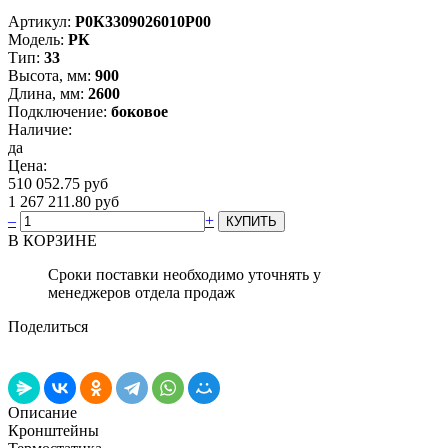
Артикул:
Р0К3309026010P00
Модель:
РК
Тип:
33
Высота, мм:
900
Длина, мм:
2600
Подключение:
боковое
Наличие:
да
Цена:
510 052.75 руб
1 267 211.80 руб
–
+
В КОРЗИНЕ
Сроки поставки необходимо уточнять у
менеджеров отдела продаж
Поделиться
Описание
Кронштейны