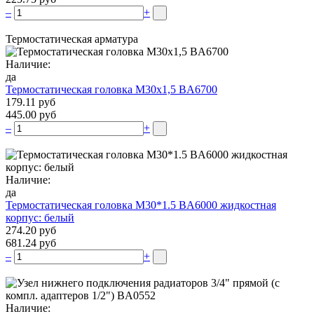
–
+
Термостатическая арматура
Наличие:
да
Термостатическая головка М30х1,5 BA6700
179.11 руб
445.00 руб
–
+
Наличие:
да
Термостатическая головка M30*1.5 BA6000 жидкостная
корпус: белый
274.20 руб
681.24 руб
–
+
Наличие: