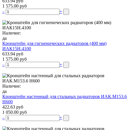
633.94 руб
1 575.00 руб
–
+
Наличие:
да
Кронштейн для гигиенических радиаторов (400 мм)
ИАК15Н.4100
633.94 руб
1 575.00 руб
–
+
Наличие:
да
Кронштейн настенный для стальных радиаторов ИАК.М153.6
Н600
422.63 руб
1 050.00 руб
–
+