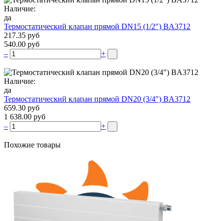
Наличие:
да
Термостатический клапан прямой DN15 (1/2″) BA3712
217.35 руб
540.00 руб
–
+
Наличие:
да
Термостатический клапан прямой DN20 (3/4″) BA3712
659.30 руб
1 638.00 руб
–
+
Похожие товары