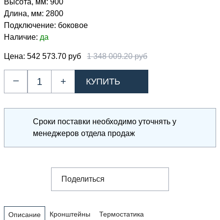
Высота, мм:
900
Длина, мм:
2800
Подключение:
боковое
Наличие:
да
Цена:
542 573.70 руб
1 348 009.20 руб
–
+
Сроки поставки необходимо уточнять у
менеджеров отдела продаж
Поделиться
Кронштейны
Термостатика
Описание