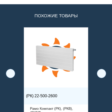
ПОХОЖИЕ ТОВАРЫ
(РК) 22-500-2600
Рамо Компакт (РК), (РКВ),