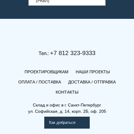
(РКВЛ)
+7 812 323-9333
Тел.:
ПРОЕКТИРОВЩИКАМ
НАШИ ПРОЕКТЫ
ОПЛАТА / ПОСТАВКА
ДОСТАВКА / ОТПРАВКА
КОНТАКТЫ
(РКВЛ) 21-300-800
Склад и офис в
г. Санкт-Петербург
ул. Софийская, д. 14, корп. 2Б, оф. 205
Рамо Компакт (РК), (РКВ),
(РКВЛ)
Как добраться