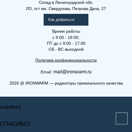
Склад
в Ленинградской обл.
ЛО, пгт им. Свердлова, Петрова Дача, 27
Как добраться
Время работы
с 9:00 - 18:00,
ПТ до с 9:00 - 17:00
СБ - ВС выходной
Политика конфиденциальности
mail@ironwarm.ru
Email:
(РКВЛ) 11-500-2100
2026
@
IRONWARM — радиаторы премиального качества
Рамо Компакт (РК), (РКВ),
Запросить стоимость
(РКВЛ)
undefined
СПАСИБО!