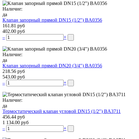
Наличие:
да
Клапан запорный прямой DN15 (1/2″) BA0356
161.81 руб
402.00 руб
–
+
Наличие:
да
Клапан запорный прямой DN20 (3/4″) BA0356
218.56 руб
543.00 руб
–
+
Наличие:
да
Термостатический клапан угловой DN15 (1/2″) BA3711
456.44 руб
1 134.00 руб
–
+