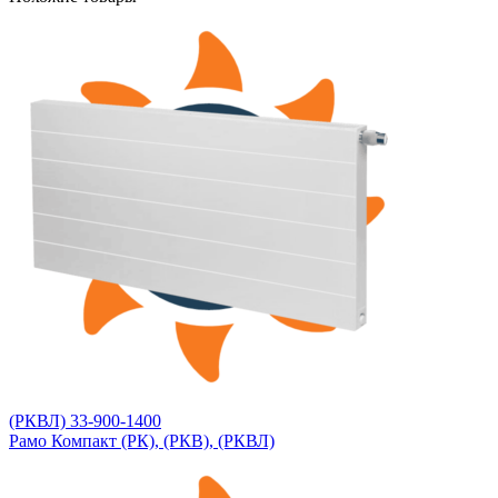
(РКВЛ) 33-900-1400
Рамо Компакт (РК), (РКВ), (РКВЛ)