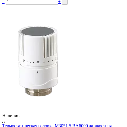
–
+
Наличие:
да
Термостатическая головка M30*1.5 BA6000 жидкостная