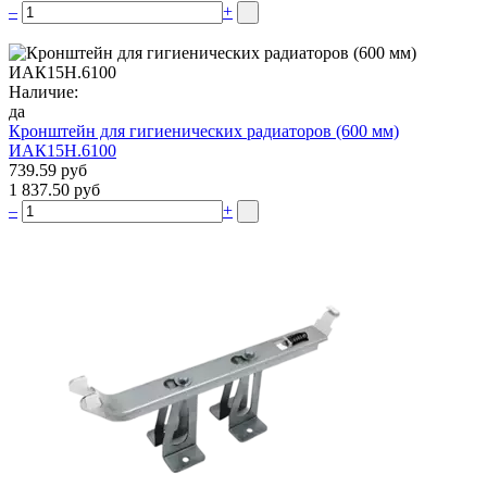
–
+
Наличие:
да
Кронштейн для гигиенических радиаторов (600 мм)
ИАК15Н.6100
739.59 руб
1 837.50 руб
–
+