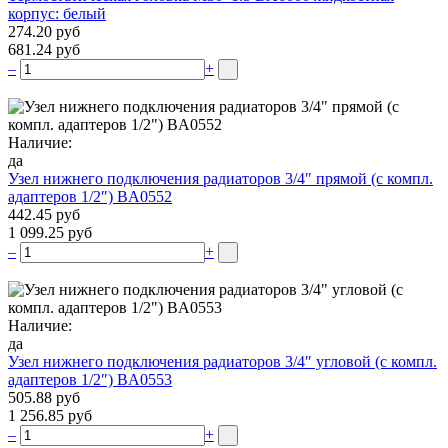
корпус: белый
274.20 руб
681.24 руб
–
+
Наличие:
да
Узел нижнего подключения радиаторов 3/4″ прямой (c компл.
адаптеров 1/2″) BA0552
442.45 руб
1 099.25 руб
–
+
Наличие:
да
Узел нижнего подключения радиаторов 3/4″ угловой (c компл.
адаптеров 1/2″) BA0553
505.88 руб
1 256.85 руб
–
+