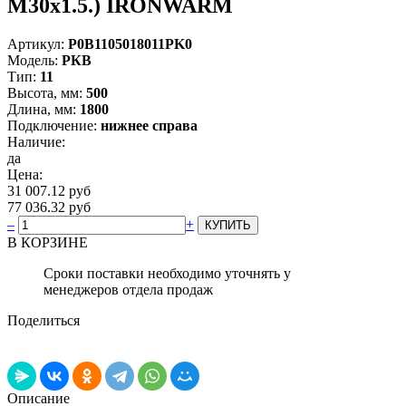
М30х1.5.) IRONWARM
Артикул:
Р0В1105018011PK0
Модель:
РКВ
Тип:
11
Высота, мм:
500
Длина, мм:
1800
Подключение:
нижнее справа
Наличие:
да
Цена:
31 007.12 руб
77 036.32 руб
–
+
В КОРЗИНЕ
Сроки поставки необходимо уточнять у
менеджеров отдела продаж
Поделиться
Описание