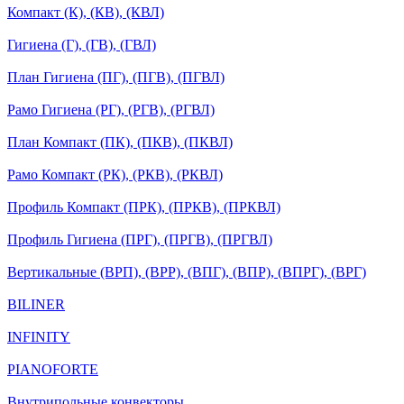
Компакт (К), (КВ), (КВЛ)
Гигиена (Г), (ГВ), (ГВЛ)
План Гигиена (ПГ), (ПГВ), (ПГВЛ)
Рамо Гигиена (РГ), (РГВ), (РГВЛ)
План Компакт (ПК), (ПКВ), (ПКВЛ)
Рамо Компакт (РК), (РКВ), (РКВЛ)
Профиль Компакт (ПРК), (ПРКВ), (ПРКВЛ)
Профиль Гигиена (ПРГ), (ПРГВ), (ПРГВЛ)
Вертикальные (ВРП), (ВРР), (ВПГ), (ВПР), (ВПРГ), (ВРГ)
BILINER
INFINITY
PIANOFORTE
Внутрипольные конвекторы