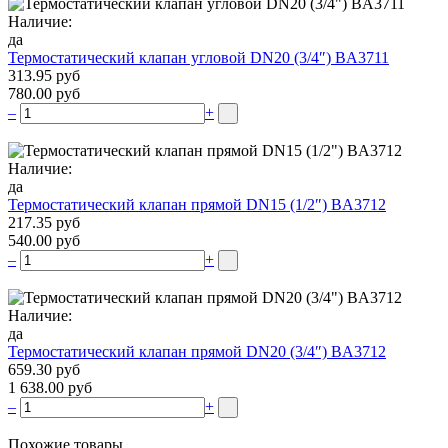
Наличие:
да
Термостатический клапан угловой DN20 (3/4″) BA3711
313.95 руб
780.00 руб
–
+
Наличие:
да
Термостатический клапан прямой DN15 (1/2″) BA3712
217.35 руб
540.00 руб
–
+
Наличие:
да
Термостатический клапан прямой DN20 (3/4″) BA3712
659.30 руб
1 638.00 руб
–
+
Похожие товары