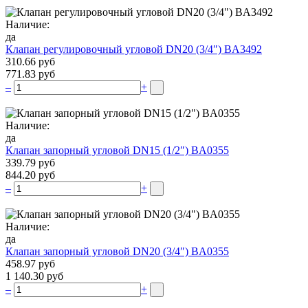
Наличие:
да
Клапан регулировочный угловой DN20 (3/4″) BA3492
310.66 руб
771.83 руб
–
+
Наличие:
да
Клапан запорный угловой DN15 (1/2″) BA0355
339.79 руб
844.20 руб
–
+
Наличие:
да
Клапан запорный угловой DN20 (3/4″) BA0355
458.97 руб
1 140.30 руб
–
+