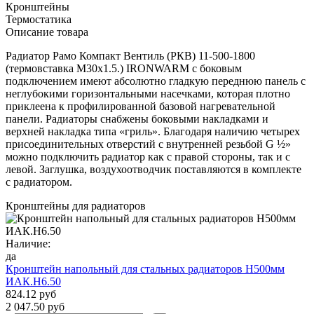
Кронштейны
Термостатика
Описание товара
Радиатор Рамо Компакт Вентиль (РКВ) 11-500-1800
(термовставка М30х1.5.) IRONWARM с боковым
подключением имеют абсолютно гладкую переднюю панель с
неглубокими горизонтальными насечками, которая плотно
приклеена к профилированной базовой нагревательной
панели. Радиаторы снабжены боковыми накладками и
верхней накладка типа «гриль». Благодаря наличию четырех
присоединительных отверстий с внутренней резьбой G ½»
можно подключить радиатор как с правой стороны, так и с
левой. Заглушка, воздухоотводчик поставляются в комплекте
с радиатором.
Кронштейны для радиаторов
Наличие:
да
Кронштейн напольный для стальных радиаторов Н500мм
ИАК.Н6.50
824.12 руб
2 047.50 руб