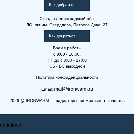
(РКВЛ)
Как добраться
Склад
в Ленинградской обл.
ЛО, пгт им. Свердлова, Петрова Дача, 27
Как добраться
Время работы
с 9:00 - 18:00,
ПТ до с 9:00 - 17:00
СБ - ВС выходной
Политика конфиденциальности
mail@ironwarm.ru
Email:
(РКВЛ) 22-600-1200
2026
@
IRONWARM — радиаторы премиального качества
Рамо Компакт (РК), (РКВ),
Запросить стоимость
(РКВЛ)
undefined