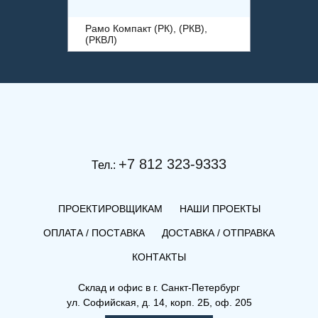
Рамо Компакт (РК), (РКВ),
(РКВЛ)
+7 812 323-9333
Тел.:
ПРОЕКТИРОВЩИКАМ
НАШИ ПРОЕКТЫ
ОПЛАТА / ПОСТАВКА
ДОСТАВКА / ОТПРАВКА
КОНТАКТЫ
(РК) 33-500-2700
Склад и офис в
г. Санкт-Петербург
ул. Софийская, д. 14, корп. 2Б, оф. 205
Рамо Компакт (РК), (РКВ),