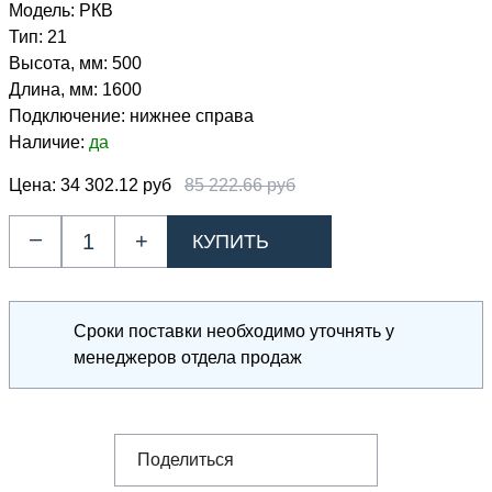
Модель:
РКВ
Тип:
21
Высота, мм:
500
Длина, мм:
1600
Подключение:
нижнее справа
Наличие:
да
Цена:
34 302.12 руб
85 222.66 руб
–
+
Сроки поставки необходимо уточнять у
менеджеров отдела продаж
Поделиться