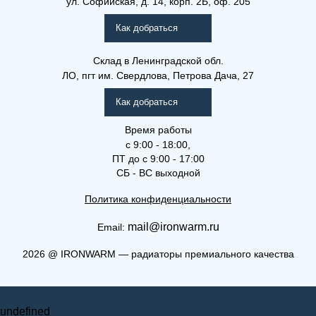
ул. Софийская, д. 14, корп. 2Б, оф. 205
Как добраться
Склад
в Ленинградской обл.
ЛО, пгт им. Свердлова, Петрова Дача, 27
Как добраться
Время работы
с 9:00 - 18:00,
ПТ до с 9:00 - 17:00
СБ - ВС выходной
Политика конфиденциальности
mail@ironwarm.ru
Email:
2026
@
IRONWARM — радиаторы премиального качества
Запросить стоимость
undefined