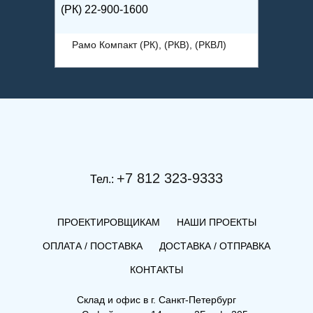
(РК) 22-900-1600
(РКВ) 3
ВЛ)
Рамо Компакт (РК), (РКВ), (РКВЛ)
Рамо 
+7 812 323-9333
Тел.:
ПРОЕКТИРОВЩИКАМ
НАШИ ПРОЕКТЫ
ОПЛАТА / ПОСТАВКА
ДОСТАВКА / ОТПРАВКА
КОНТАКТЫ
Склад и офис в
г. Санкт-Петербург