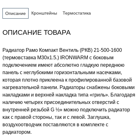
Кронштейны
Термостатика
Описание
ОПИСАНИЕ ТОВАРА
Радиатор Рамо Компакт Вентиль (РКВ) 21-500-1600
(термовставка М30х1.5.) IRONWARM с боковым
подключением имеют абсолютно гладкую переднюю
панель с неглубокими горизонтальными насечками,
которая плотно приклеена к профилированной базовой
нагревательной панели. Радиаторы снабжены боковыми
накладками и верхней накладка типа «гриль». Благодаря
наличию четырех присоединительных отверстий с
внутренней резьбой G ½» можно подключить радиатор
как с правой стороны, так и с левой. Заглушка,
воздухоотводчик поставляются в комплекте с
радиатором.