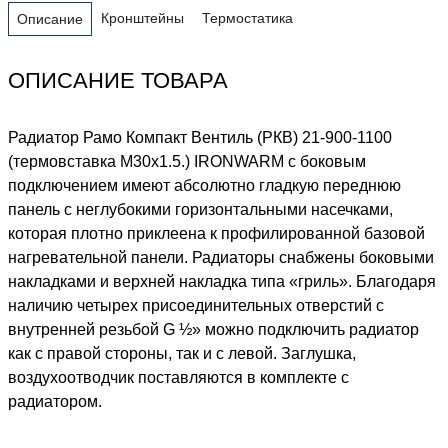
Кронштейны
Термостатика
Описание
ОПИСАНИЕ ТОВАРА
Радиатор Рамо Компакт Вентиль (РКВ) 21-900-1100
(термовставка М30х1.5.) IRONWARM с боковым
подключением имеют абсолютно гладкую переднюю
панель с неглубокими горизонтальными насечками,
которая плотно приклеена к профилированной базовой
нагревательной панели. Радиаторы снабжены боковыми
накладками и верхней накладка типа «гриль». Благодаря
наличию четырех присоединительных отверстий с
внутренней резьбой G ½» можно подключить радиатор
как с правой стороны, так и с левой. Заглушка,
воздухоотводчик поставляются в комплекте с
радиатором.