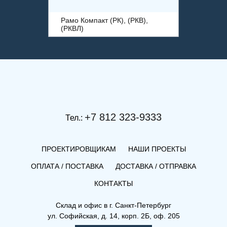
Рамо Компакт (РК), (РКВ),
(РКВЛ)
+7 812 323-9333
Тел.:
ПРОЕКТИРОВЩИКАМ
НАШИ ПРОЕКТЫ
ОПЛАТА / ПОСТАВКА
ДОСТАВКА / ОТПРАВКА
КОНТАКТЫ
(РКВЛ) 22-600-1600
Склад и офис в
г. Санкт-Петербург
ул. Софийская, д. 14, корп. 2Б, оф. 205
Рамо Компакт (РК), (РКВ),