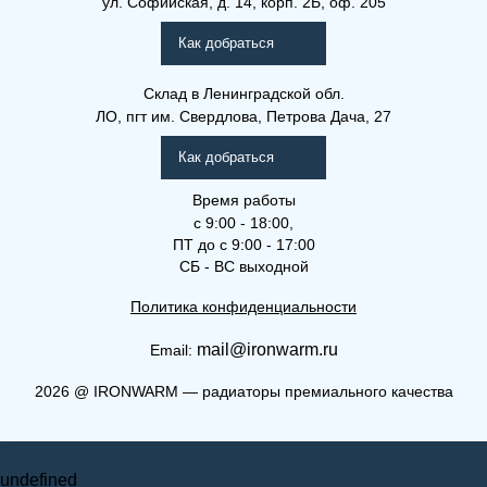
ул. Софийская, д. 14, корп. 2Б, оф. 205
Как добраться
Склад
в Ленинградской обл.
ЛО, пгт им. Свердлова, Петрова Дача, 27
Как добраться
Время работы
с 9:00 - 18:00,
ПТ до с 9:00 - 17:00
СБ - ВС выходной
Политика конфиденциальности
mail@ironwarm.ru
Email:
2026
@
IRONWARM — радиаторы премиального качества
Запросить стоимость
undefined