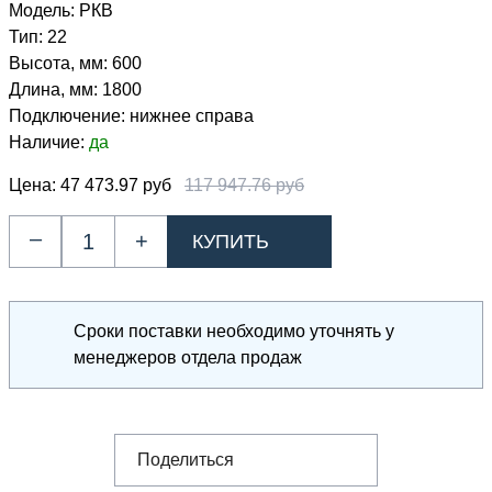
Модель:
РКВ
Тип:
22
Высота, мм:
600
Длина, мм:
1800
Подключение:
нижнее справа
Наличие:
да
Цена:
47 473.97 руб
117 947.76 руб
–
+
Сроки поставки необходимо уточнять у
менеджеров отдела продаж
Поделиться