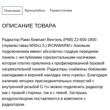
Кронштейны
Термостатика
Описание
ОПИСАНИЕ ТОВАРА
Радиатор Рамо Компакт Вентиль (РКВ) 22-600-1800
(термовставка М30х1.5.) IRONWARM с боковым
подключением имеют абсолютно гладкую переднюю
панель с неглубокими горизонтальными насечками,
которая плотно приклеена к профилированной базовой
нагревательной панели. Радиаторы снабжены боковыми
накладками и верхней накладка типа «гриль». Благодаря
наличию четырех присоединительных отверстий с
внутренней резьбой G ½» можно подключить радиатор
как с правой стороны, так и с левой. Заглушка,
воздухоотводчик поставляются в комплекте с
радиатором.