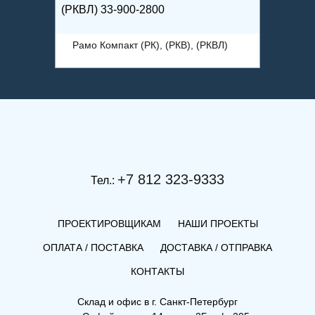
(РКВЛ) 33-900-2800
(РК) 22
ВЛ)
Рамо Компакт (РК), (РКВ), (РКВЛ)
Рамо 
+7 812 323-9333
Тел.:
ПРОЕКТИРОВЩИКАМ
НАШИ ПРОЕКТЫ
ОПЛАТА / ПОСТАВКА
ДОСТАВКА / ОТПРАВКА
КОНТАКТЫ
Склад и офис в
г. Санкт-Петербург