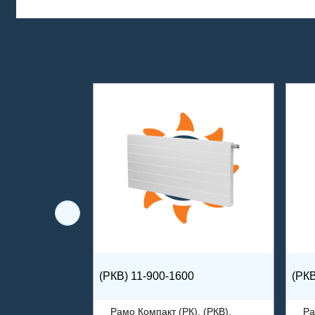
(РКВ) 11-900-1600
(РКВ
Рамо Компакт (РК), (РКВ),
Ра