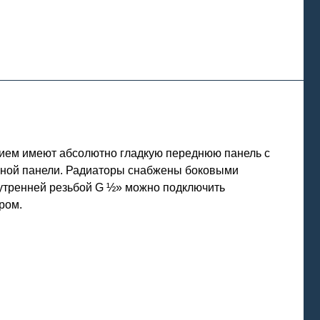
нием имеют абсолютно гладкую переднюю панель с
льной панели. Радиаторы снабжены боковыми
нутренней резьбой G ½» можно подключить
ром.