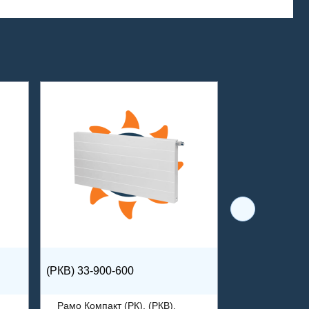
(РКВ) 33-900-600
Рамо Компакт (РК), (РКВ),