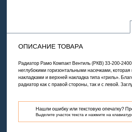
ОПИСАНИЕ ТОВАРА
Радиатор Рамо Компакт Вентиль (РКВ) 33-200-240
неглубокими горизонтальными насечками, которая
накладками и верхней накладка типа «гриль». Бла
радиатор как с правой стороны, так и с левой. Заг
Нашли ошибку или текстовую опечатку? Пр
Выделите участок текста и нажмите на клавиатуре