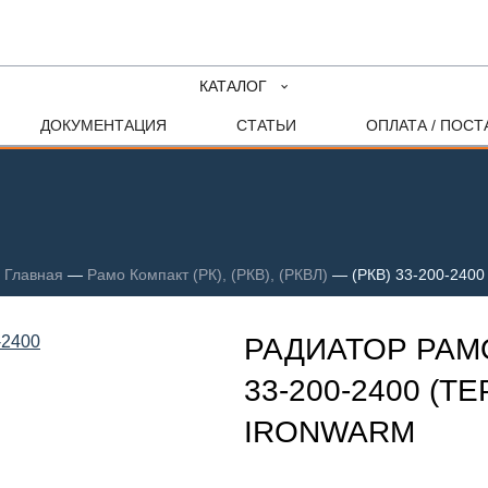
КАТАЛОГ
ДОКУМЕНТАЦИЯ
СТАТЬИ
ОПЛАТА / ПОСТ
Главная
—
Рамо Компакт (РК), (РКВ), (РКВЛ)
—
(РКВ) 33-200-2400
РАДИАТОР РАМО
33-200-2400 (Т
IRONWARM