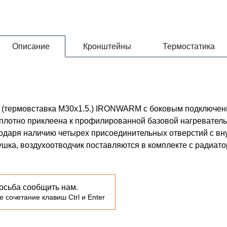
Описание
Кронштейны
Термостатика
0 (термовставка М30х1.5.) IRONWARM с боковым подключе
 плотно приклеена к профилированной базовой нагревате
годаря наличию четырех присоединительных отверстий с в
лушка, воздухоотводчик поставляются в комплекте с радиато
осьба сообщить нам.
 сочетание клавиш Ctrl и Enter