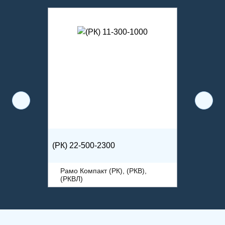
(РК) 22-500-2300
Рамо Компакт (РК), (РКВ),
(РКВЛ)