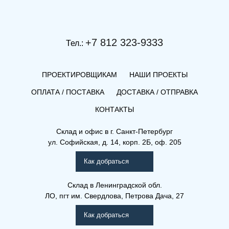
+7 812 323-9333
Тел.:
ПРОЕКТИРОВЩИКАМ
НАШИ ПРОЕКТЫ
ОПЛАТА / ПОСТАВКА
ДОСТАВКА / ОТПРАВКА
КОНТАКТЫ
(РК) 33-900-2800
Склад и офис в
г. Санкт-Петербург
ул. Софийская, д. 14, корп. 2Б, оф. 205
Рамо Компакт (РК), (РКВ),
(РКВЛ)
Как добраться
Склад
в Ленинградской обл.
ЛО, пгт им. Свердлова, Петрова Дача, 27
Как добраться