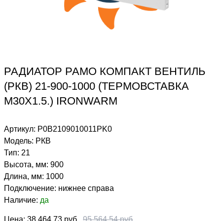
РАДИАТОР РАМО КОМПАКТ ВЕНТИЛЬ
(РКВ) 21-900-1000 (ТЕРМОВСТАВКА
М30Х1.5.) IRONWARM
Артикул:
Р0В2109010011PK0
Модель:
РКВ
Тип:
21
Высота, мм:
900
Длина, мм:
1000
Подключение:
нижнее справа
Наличие:
да
Цена:
38 464.73 руб
95 564.54 руб