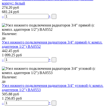
корпус: белый
274.20 руб
681.24 руб
–
+
Наличие:
да
Узел нижнего подключения радиаторов 3/4″ прямой (c компл.
адаптеров 1/2″) BA0552
442.45 руб
1 099.25 руб
–
+
Наличие:
да
Узел нижнего подключения радиаторов 3/4″ угловой (c компл.
адаптеров 1/2″) BA0553
505.88 руб
1 256.85 руб
–
+