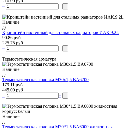
210.00 руб
–
+
Наличие:
да
Кронштейн настенный для стальных радиаторов ИАК.9.2L
90.86 руб
225.75 руб
–
+
Термостатическая арматура
Наличие:
да
Термостатическая головка М30х1,5 BA6700
179.11 руб
445.00 руб
–
+
Наличие:
да
Термостатическая головка M30*1.5 BA6000 жидкостная