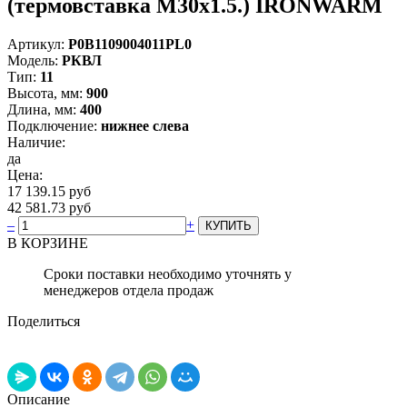
(термовставка М30х1.5.) IRONWARM
Артикул:
Р0В1109004011PL0
Модель:
РКВЛ
Тип:
11
Высота, мм:
900
Длина, мм:
400
Подключение:
нижнее слева
Наличие:
да
Цена:
17 139.15 руб
42 581.73 руб
–
+
В КОРЗИНЕ
Сроки поставки необходимо уточнять у
менеджеров отдела продаж
Поделиться
Описание