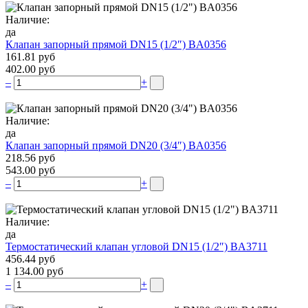
Наличие:
да
Клапан запорный прямой DN15 (1/2″) BA0356
161.81 руб
402.00 руб
–
+
Наличие:
да
Клапан запорный прямой DN20 (3/4″) BA0356
218.56 руб
543.00 руб
–
+
Наличие:
да
Термостатический клапан угловой DN15 (1/2″) BA3711
456.44 руб
1 134.00 руб
–
+