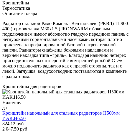
Кронштейны
Термостатика
Описание товара
Радиатор стальной Рамо Компакт Вентиль лев. (РКВЛ) 11-900-
400 (термовставка М30х1.5.) IRONWARM с боковым
подключением имеют абсолютно гладкую переднюю панель с
неглубокими горизонтальными насечками, которая плотно
приклеена к профилированной базовой нагревательной
панели. Радиаторы снабжены боковыми накладками и
верхней накладка типа «гриль». Благодаря наличию четырех
присоединительных отверстий с внутренней резьбой G ½»
можно подключить радиатор как с правой стороны, так и с
левой. Заглушка, воздухоотводчик поставляются в комплекте
с радиатором.
Кронштейны для радиаторов
Наличие:
да
Кронштейн напольный для стальных радиаторов Н500мм
ИАК.Н6.50
824.12 руб
2 047.50 руб