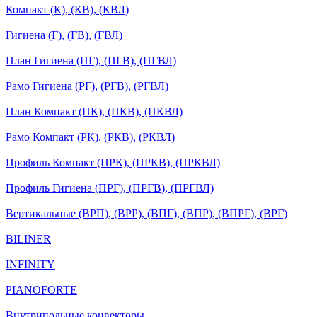
Компакт (К), (КВ), (КВЛ)
Гигиена (Г), (ГВ), (ГВЛ)
План Гигиена (ПГ), (ПГВ), (ПГВЛ)
Рамо Гигиена (РГ), (РГВ), (РГВЛ)
План Компакт (ПК), (ПКВ), (ПКВЛ)
Рамо Компакт (РК), (РКВ), (РКВЛ)
Профиль Компакт (ПРК), (ПРКВ), (ПРКВЛ)
Профиль Гигиена (ПРГ), (ПРГВ), (ПРГВЛ)
Вертикальные (ВРП), (ВРР), (ВПГ), (ВПР), (ВПРГ), (ВРГ)
BILINER
INFINITY
PIANOFORTE
Внутрипольные конвекторы