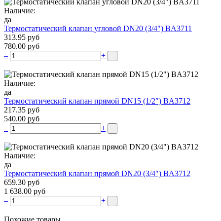
Наличие:
да
Термостатический клапан угловой DN20 (3/4″) BA3711
313.95 руб
780.00 руб
–
+
Наличие:
да
Термостатический клапан прямой DN15 (1/2″) BA3712
217.35 руб
540.00 руб
–
+
Наличие:
да
Термостатический клапан прямой DN20 (3/4″) BA3712
659.30 руб
1 638.00 руб
–
+
Похожие товары