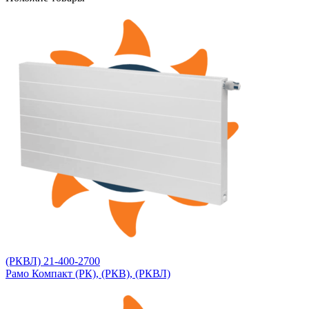
(РКВЛ) 21-400-2700
Рамо Компакт (РК), (РКВ), (РКВЛ)