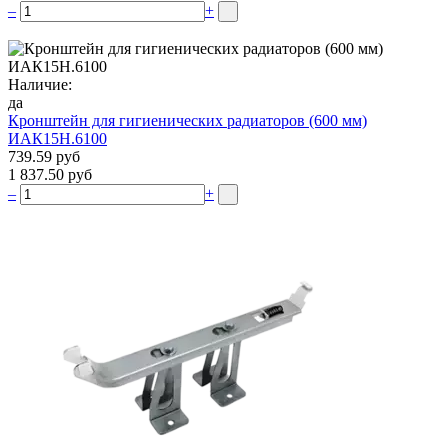
–
+
Наличие:
да
Кронштейн для гигиенических радиаторов (600 мм)
ИАК15Н.6100
739.59 руб
1 837.50 руб
–
+