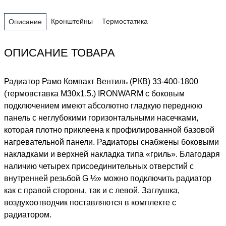
Кронштейны
Термостатика
Описание
ОПИСАНИЕ ТОВАРА
Радиатор Рамо Компакт Вентиль (РКВ) 33-400-1800
(термовставка М30х1.5.) IRONWARM с боковым
подключением имеют абсолютно гладкую переднюю
панель с неглубокими горизонтальными насечками,
которая плотно приклеена к профилированной базовой
нагревательной панели. Радиаторы снабжены боковыми
накладками и верхней накладка типа «гриль». Благодаря
наличию четырех присоединительных отверстий с
внутренней резьбой G ½» можно подключить радиатор
как с правой стороны, так и с левой. Заглушка,
воздухоотводчик поставляются в комплекте с
радиатором.