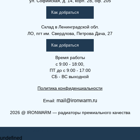
ул. Софийская, д. 14, корп. 2Б, оф. 205
Как добраться
Склад
в Ленинградской обл.
ЛО, пгт им. Свердлова, Петрова Дача, 27
Как добраться
Время работы
с 9:00 - 18:00,
ПТ до с 9:00 - 17:00
СБ - ВС выходной
Политика конфиденциальности
mail@ironwarm.ru
Email:
2026
@
IRONWARM — радиаторы премиального качества
Запросить стоимость
undefined