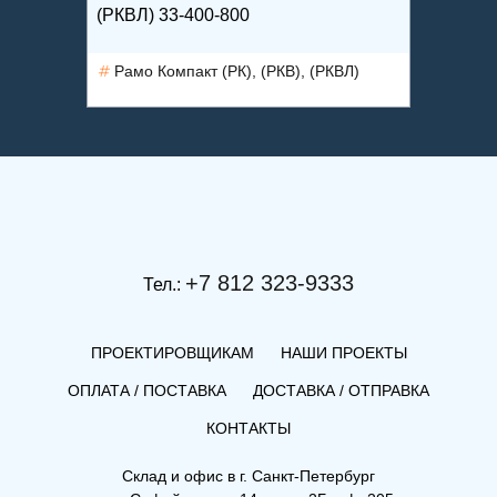
(РКВЛ) 33-400-800
(РКВ) 3
ВЛ)
Рамо Компакт (РК), (РКВ), (РКВЛ)
Рамо 
+7 812 323-9333
Тел.:
ПРОЕКТИРОВЩИКАМ
НАШИ ПРОЕКТЫ
ОПЛАТА / ПОСТАВКА
ДОСТАВКА / ОТПРАВКА
КОНТАКТЫ
Склад и офис в
г. Санкт-Петербург