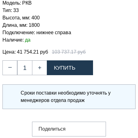
Модель:
РКВ
Тип:
33
Высота, мм:
400
Длина, мм:
1800
Подключение:
нижнее справа
Наличие:
да
Цена:
41 754.21 руб
103 737.17 руб
–
+
Сроки поставки необходимо уточнять у
менеджеров отдела продаж
Поделиться