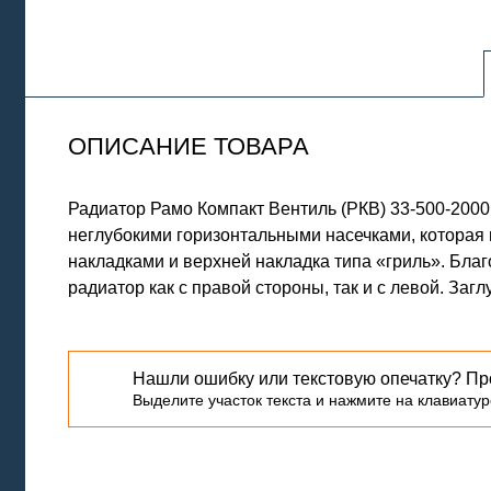
ОПИСАНИЕ ТОВАРА
Радиатор Рамо Компакт Вентиль (РКВ) 33-500-200
неглубокими горизонтальными насечками, которая
накладками и верхней накладка типа «гриль». Бла
радиатор как с правой стороны, так и с левой. Заг
Нашли ошибку или текстовую опечатку? Пр
Выделите участок текста и нажмите на клавиатуре