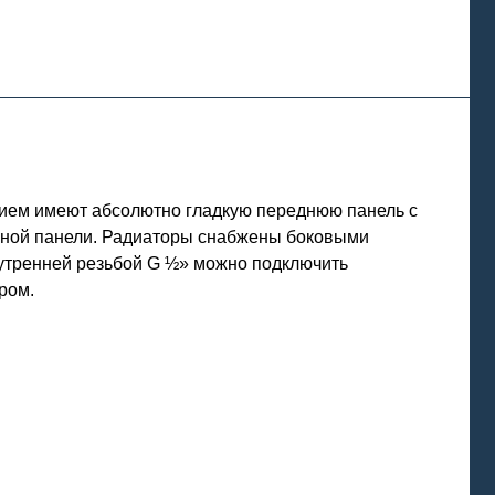
нием имеют абсолютно гладкую переднюю панель с
льной панели. Радиаторы снабжены боковыми
нутренней резьбой G ½» можно подключить
ром.