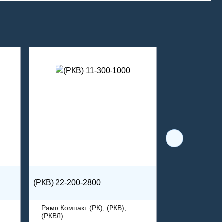
(РКВ) 22-200-2800
Рамо Компакт (РК), (РКВ),
(РКВЛ)