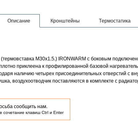
Описание
Кронштейны
Термостатика
0 (термовставка М30х1.5.) IRONWARM с боковым подключе
 плотно приклеена к профилированной базовой нагревате
годаря наличию четырех присоединительных отверстий с в
лушка, воздухоотводчик поставляются в комплекте с радиато
осьба сообщить нам.
 сочетание клавиш Ctrl и Enter