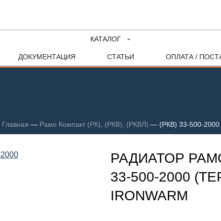
КАТАЛОГ
ДОКУМЕНТАЦИЯ
СТАТЬИ
ОПЛАТА / ПОСТ
Главная
—
Рамо Компакт (РК), (РКВ), (РКВЛ)
—
(РКВ) 33-500-2000
РАДИАТОР РАМО
33-500-2000 (Т
IRONWARM