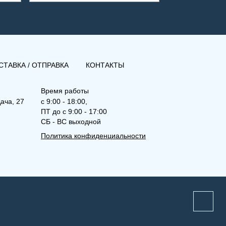
СТАВКА / ОТПРАВКА
КОНТАКТЫ
Время работы
ача, 27
с 9:00 - 18:00,
ПТ до с 9:00 - 17:00
СБ - ВС выходной
Политика конфиденциальности
(РКВ) 22-600-2000
Рамо Компакт (РК), (РКВ),
(РКВЛ)