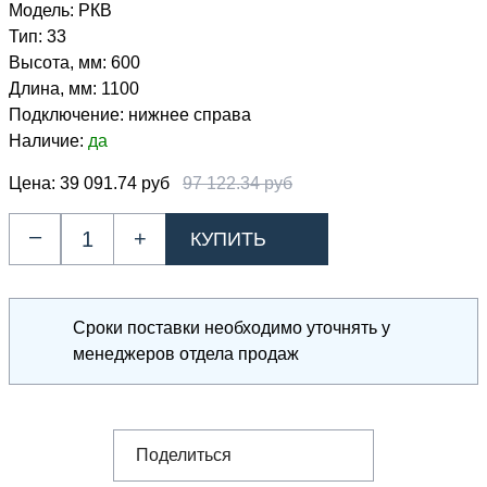
Модель:
РКВ
Тип:
33
Высота, мм:
600
Длина, мм:
1100
Подключение:
нижнее справа
Наличие:
да
Цена:
39 091.74 руб
97 122.34 руб
–
+
Сроки поставки необходимо уточнять у
менеджеров отдела продаж
Поделиться