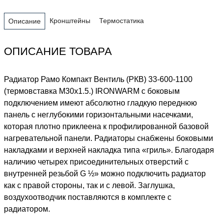
Кронштейны
Термостатика
Описание
ОПИСАНИЕ ТОВАРА
Радиатор Рамо Компакт Вентиль (РКВ) 33-600-1100
(термовставка М30х1.5.) IRONWARM с боковым
подключением имеют абсолютно гладкую переднюю
панель с неглубокими горизонтальными насечками,
которая плотно приклеена к профилированной базовой
нагревательной панели. Радиаторы снабжены боковыми
накладками и верхней накладка типа «гриль». Благодаря
наличию четырех присоединительных отверстий с
внутренней резьбой G ½» можно подключить радиатор
как с правой стороны, так и с левой. Заглушка,
воздухоотводчик поставляются в комплекте с
радиатором.