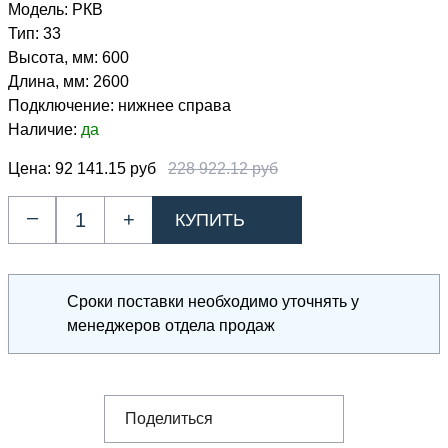
Модель:
РКВ
Тип:
33
Высота, мм:
600
Длина, мм:
2600
Подключение:
нижнее справа
Наличие:
да
Цена:
92 141.15 руб
228 922.12 руб
–
+
Сроки поставки необходимо уточнять у
менеджеров отдела продаж
Поделиться