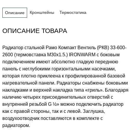
Кронштейны
Термостатика
Описание
ОПИСАНИЕ ТОВАРА
Радиатор стальной Рамо Компакт Вентиль (РКВ) 33-600-
2600 (термовставка М30х1.5.) IRONWARM с боковым
подключением имеют абсолютно гладкую переднюю
панель с неглубокими горизонтальными насечками,
которая плотно приклеена к профилированной базовой
нагревательной панели. Радиаторы снабжены боковыми
накладками и верхней накладка типа «гриль». Благодаря
наличию четырех присоединительных отверстий с
внутренней резьбой G ½» можно подключить радиатор
как с правой стороны, так и с левой. Заглушка,
воздухоотводчик поставляются в комплекте с
радиатором.