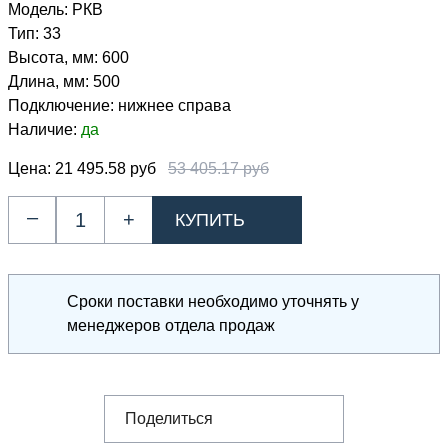
Модель:
РКВ
Тип:
33
Высота, мм:
600
Длина, мм:
500
Подключение:
нижнее справа
Наличие:
да
Цена:
21 495.58 руб
53 405.17 руб
–
+
Сроки поставки необходимо уточнять у
менеджеров отдела продаж
Поделиться