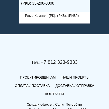
(РКВ) 33-200-3000
(РК) 11
ВЛ)
Рамо Компакт (РК), (РКВ), (РКВЛ)
Рамо 
+7 812 323-9333
Тел.:
ПРОЕКТИРОВЩИКАМ
НАШИ ПРОЕКТЫ
ОПЛАТА / ПОСТАВКА
ДОСТАВКА / ОТПРАВКА
КОНТАКТЫ
Склад и офис в
г. Санкт-Петербург