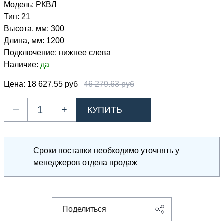
Модель:
РКВЛ
Тип:
21
Высота, мм:
300
Длина, мм:
1200
Подключение:
нижнее слева
Наличие:
да
Цена:
18 627.55 руб
46 279.63 руб
–
+
Сроки поставки необходимо уточнять у
менеджеров отдела продаж
Поделиться