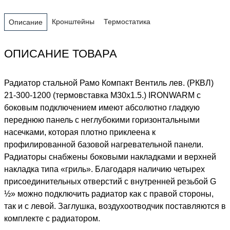
Кронштейны
Термостатика
Описание
ОПИСАНИЕ ТОВАРА
Радиатор стальной Рамо Компакт Вентиль лев. (РКВЛ)
21-300-1200 (термовставка М30х1.5.) IRONWARM с
боковым подключением имеют абсолютно гладкую
переднюю панель с неглубокими горизонтальными
насечками, которая плотно приклеена к
профилированной базовой нагревательной панели.
Радиаторы снабжены боковыми накладками и верхней
накладка типа «гриль». Благодаря наличию четырех
присоединительных отверстий с внутренней резьбой G
½» можно подключить радиатор как с правой стороны,
так и с левой. Заглушка, воздухоотводчик поставляются в
комплекте с радиатором.