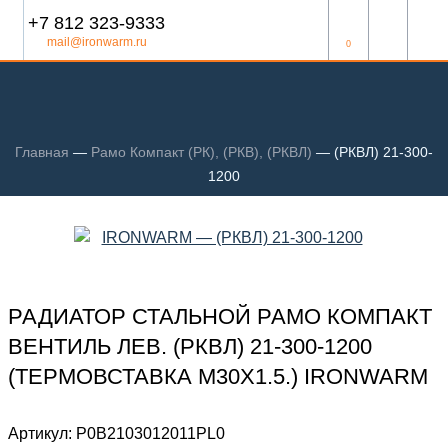
+7 812 323-9333
mail@ironwarm.ru
0
Главная
—
Рамо Компакт (РК), (РКВ), (РКВЛ)
—
(РКВЛ) 21-300-
1200
РАДИАТОР СТАЛЬНОЙ РАМО КОМПАКТ
ВЕНТИЛЬ ЛЕВ. (РКВЛ) 21-300-1200
(ТЕРМОВСТАВКА М30Х1.5.) IRONWARM
Артикул:
Р0В2103012011PL0