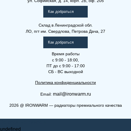
ул. Софийская, д. 14, корп. 2Б, оф. 205
Как добраться
Склад
в Ленинградской обл.
ЛО, пгт им. Свердлова, Петрова Дача, 27
Как добраться
Время работы
с 9:00 - 18:00,
ПТ до с 9:00 - 17:00
СБ - ВС выходной
Политика конфиденциальности
mail@ironwarm.ru
Email:
2026
@
IRONWARM — радиаторы премиального качества
Запросить стоимость
undefined