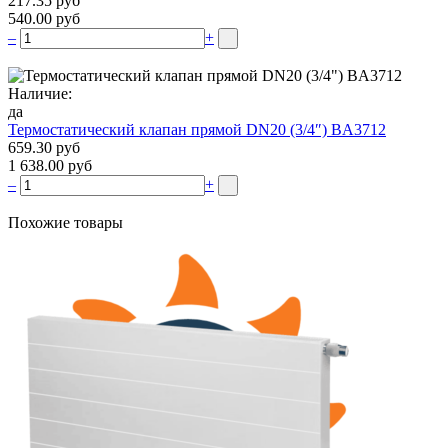
217.35 руб
540.00 руб
–
+
Наличие:
да
Термостатический клапан прямой DN20 (3/4″) BA3712
659.30 руб
1 638.00 руб
–
+
Похожие товары