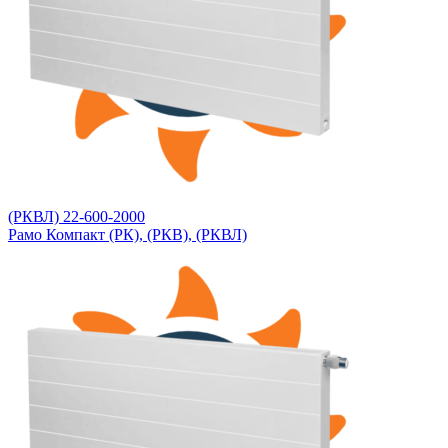
(РКВЛ) 22-600-2000
Рамо Компакт (РК), (РКВ), (РКВЛ)