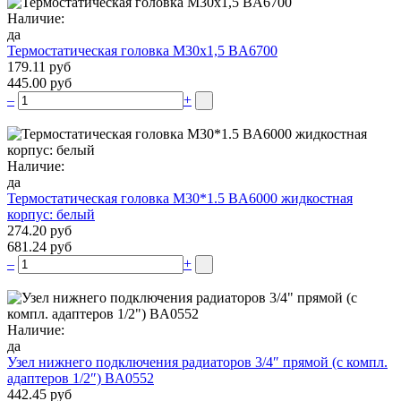
Наличие:
да
Термостатическая головка М30х1,5 BA6700
179.11 руб
445.00 руб
–
+
Наличие:
да
Термостатическая головка M30*1.5 BA6000 жидкостная
корпус: белый
274.20 руб
681.24 руб
–
+
Наличие:
да
Узел нижнего подключения радиаторов 3/4″ прямой (c компл.
адаптеров 1/2″) BA0552
442.45 руб