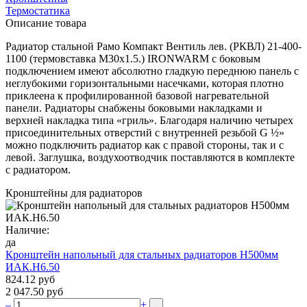
Термостатика
Описание товара
Радиатор стальной Рамо Компакт Вентиль лев. (РКВЛ) 21-400-
1100 (термовставка М30х1.5.) IRONWARM с боковым
подключением имеют абсолютно гладкую переднюю панель с
неглубокими горизонтальными насечками, которая плотно
приклеена к профилированной базовой нагревательной
панели. Радиаторы снабжены боковыми накладками и
верхней накладка типа «гриль». Благодаря наличию четырех
присоединительных отверстий с внутренней резьбой G ½»
можно подключить радиатор как с правой стороны, так и с
левой. Заглушка, воздухоотводчик поставляются в комплекте
с радиатором.
Кронштейны для радиаторов
Наличие:
да
Кронштейн напольный для стальных радиаторов Н500мм
ИАК.Н6.50
824.12 руб
2 047.50 руб
–
+