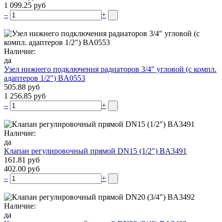
1 099.25 руб
–
+
Наличие:
да
Узел нижнего подключения радиаторов 3/4″ угловой (c компл.
адаптеров 1/2″) BA0553
505.88 руб
1 256.85 руб
–
+
Наличие:
да
Клапан регулировочный прямой DN15 (1/2″) BA3491
161.81 руб
402.00 руб
–
+
Наличие:
да