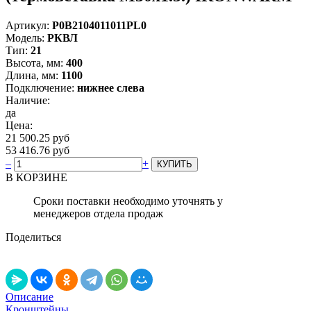
Артикул:
Р0В2104011011PL0
Модель:
РКВЛ
Тип:
21
Высота, мм:
400
Длина, мм:
1100
Подключение:
нижнее слева
Наличие:
да
Цена:
21 500.25 руб
53 416.76 руб
–
+
В КОРЗИНЕ
Сроки поставки необходимо уточнять у
менеджеров отдела продаж
Поделиться
Описание
Кронштейны