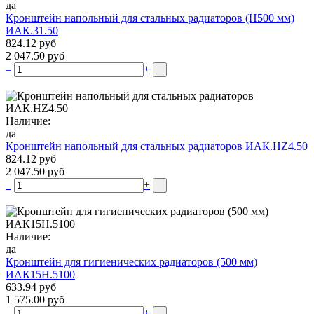
да
Кронштейн напольный для стальных радиаторов (Н500 мм)
ИАК.31.50
824.12 руб
2 047.50 руб
–
+
Наличие:
да
Кронштейн напольный для стальных радиаторов ИАК.НZ4.50
824.12 руб
2 047.50 руб
–
+
Наличие:
да
Кронштейн для гигиенических радиаторов (500 мм)
ИАК15Н.5100
633.94 руб
1 575.00 руб
–
+