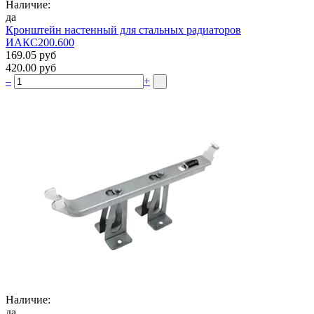
Наличие:
да
Кронштейн настенный для стальных радиаторов
ИАКС200.600
169.05 руб
420.00 руб
–
+
Наличие:
да