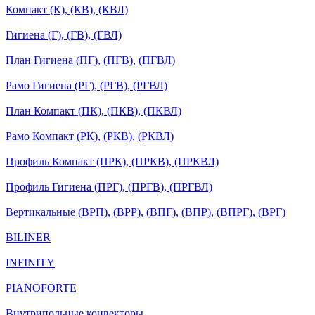
Компакт (К), (КВ), (КВЛ)
Гигиена (Г), (ГВ), (ГВЛ)
План Гигиена (ПГ), (ПГВ), (ПГВЛ)
Рамо Гигиена (РГ), (РГВ), (РГВЛ)
План Компакт (ПК), (ПКВ), (ПКВЛ)
Рамо Компакт (РК), (РКВ), (РКВЛ)
Профиль Компакт (ПРК), (ПРКВ), (ПРКВЛ)
Профиль Гигиена (ПРГ), (ПРГВ), (ПРГВЛ)
Вертикальные (ВРП), (ВРР), (ВПГ), (ВПР), (ВПРГ), (ВРГ)
BILINER
INFINITY
PIANOFORTE
Внутрипольные конвекторы