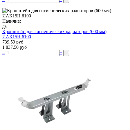
Наличие:
да
Кронштейн для гигиенических радиаторов (600 мм)
ИАК15Н.6100
739.59 руб
1 837.50 руб
–
+