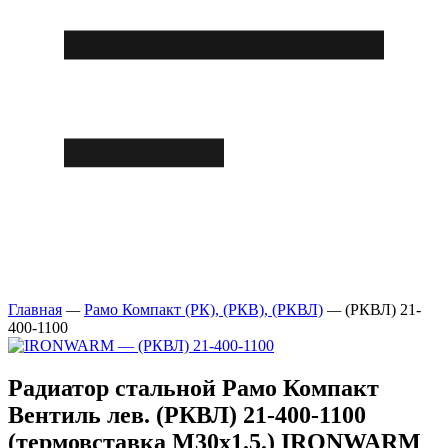
Главная
—
Рамо Компакт (РК), (РКВ), (РКВЛ)
—
(РКВЛ) 21-
400-1100
Радиатор стальной Рамо Компакт
Вентиль лев. (РКВЛ) 21-400-1100
(термовставка М30х1.5.) IRONWARM