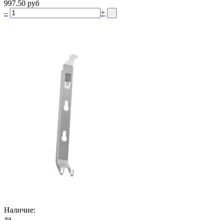
997.50 руб
–
+
Наличие:
да