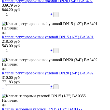
Клапан регулировочный прямой DN20 (3/4″) BA3492
339.79 руб
844.20 руб
–
+
Наличие:
да
Клапан регулировочный угловой DN15 (1/2″) BA3491
218.56 руб
543.00 руб
–
+
Наличие:
да
Клапан регулировочный угловой DN20 (3/4″) BA3492
310.66 руб
771.83 руб
–
+
Наличие:
да
Клапан запорный угловой DN15 (1/2″) BA0355