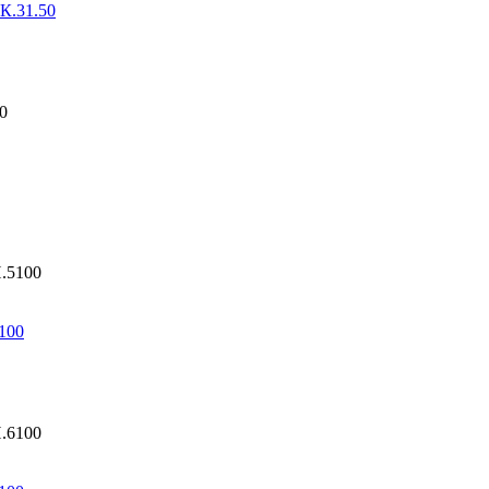
К.31.50
100