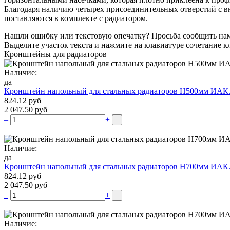
Благодаря наличию четырех присоединительных отверстий с вн
поставляются в комплекте с радиатором.
Нашли ошибку или текстовую опечатку? Просьба сообщить на
Выделите участок текста и нажмите на клавиатуре сочетание кл
Кронштейны для радиаторов
Наличие:
да
Кронштейн напольный для стальных радиаторов Н500мм ИАК
824.12 руб
2 047.50 руб
–
+
Наличие:
да
Кронштейн напольный для стальных радиаторов Н700мм ИАК
824.12 руб
2 047.50 руб
–
+
Наличие: