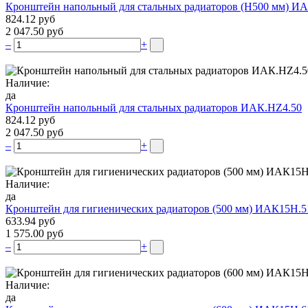
Кронштейн напольный для стальных радиаторов (Н500 мм) ИА
824.12 руб
2 047.50 руб
–
+
Наличие:
да
Кронштейн напольный для стальных радиаторов ИАК.НZ4.50
824.12 руб
2 047.50 руб
–
+
Наличие:
да
Кронштейн для гигиенических радиаторов (500 мм) ИАК15Н.5
633.94 руб
1 575.00 руб
–
+
Наличие:
да