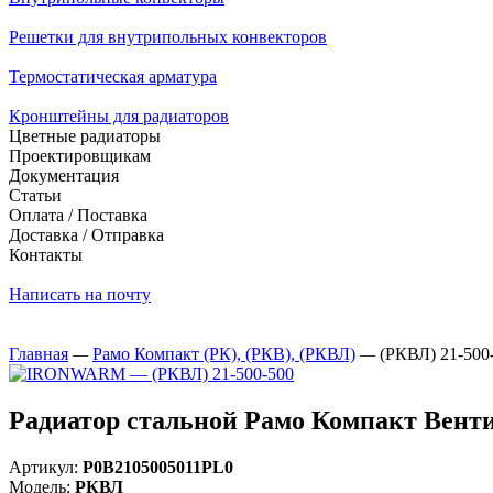
Решетки для внутрипольных конвекторов
Термостатическая арматура
Кронштейны для радиаторов
Цветные радиаторы
Проектировщикам
Документация
Статьи
Оплата / Поставка
Доставка / Отправка
Контакты
Написать на почту
Главная
—
Рамо Компакт (РК), (РКВ), (РКВЛ)
—
(РКВЛ) 21-500
Радиатор стальной Рамо Компакт Венти
Артикул:
Р0В2105005011PL0
Модель:
РКВЛ