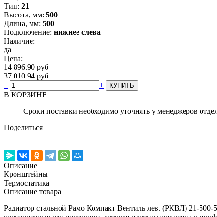
Тип:
21
Высота, мм:
500
Длина, мм:
500
Подключение:
нижнее слева
Наличие:
да
Цена:
14 896.90 руб
37 010.94 руб
–
+
В КОРЗИНЕ
Сроки поставки необходимо уточнять у менеджеров отде
Поделиться
Описание
Кронштейны
Термостатика
Описание товара
Радиатор стальной Рамо Компакт Вентиль лев. (РКВЛ) 21-50
горизонтальными насечками, которая плотно приклеена к про