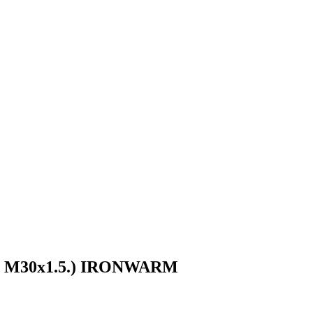
ка М30х1.5.) IRONWARM