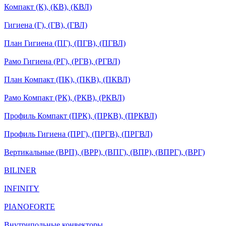
Компакт (К), (КВ), (КВЛ)
Гигиена (Г), (ГВ), (ГВЛ)
План Гигиена (ПГ), (ПГВ), (ПГВЛ)
Рамо Гигиена (РГ), (РГВ), (РГВЛ)
План Компакт (ПК), (ПКВ), (ПКВЛ)
Рамо Компакт (РК), (РКВ), (РКВЛ)
Профиль Компакт (ПРК), (ПРКВ), (ПРКВЛ)
Профиль Гигиена (ПРГ), (ПРГВ), (ПРГВЛ)
Вертикальные (ВРП), (ВРР), (ВПГ), (ВПР), (ВПРГ), (ВРГ)
BILINER
INFINITY
PIANOFORTE
Внутрипольные конвекторы