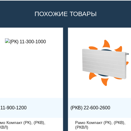
ПОХОЖИЕ ТОВАРЫ
 11-900-1200
(РКВ) 22-600-2600
мо Компакт (РК), (РКВ),
Рамо Компакт (РК), (РКВ),
КВЛ)
(РКВЛ)