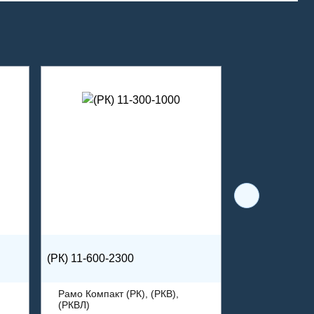
(РК) 11-600-2300
Рамо Компакт (РК), (РКВ),
(РКВЛ)