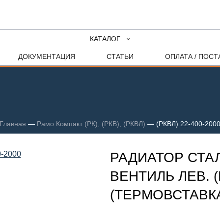
КАТАЛОГ
ДОКУМЕНТАЦИЯ
СТАТЬИ
ОПЛАТА / ПОСТ
Главная
—
Рамо Компакт (РК), (РКВ), (РКВЛ)
—
(РКВЛ) 22-400-200
РАДИАТОР СТА
ВЕНТИЛЬ ЛЕВ. (
(ТЕРМОВСТАВКА