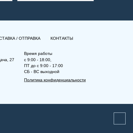
СТАВКА / ОТПРАВКА
КОНТАКТЫ
Время работы
ача, 27
с 9:00 - 18:00,
ПТ до с 9:00 - 17:00
СБ - ВС выходной
Политика конфиденциальности
(РКВЛ) 11-500-2000
Рамо Компакт (РК), (РКВ),
(РКВЛ)