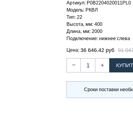
Артикул:
Р0В2204020011PL0
Модель:
РКВЛ
Тип:
22
Высота, мм:
400
Длина, мм:
2000
Подключение:
нижнее слева
36 646.42 руб
91 04
Цена:
–
+
Сроки поставки необ