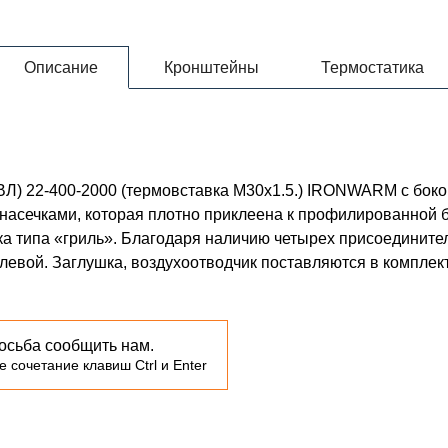
Описание
Кронштейны
Термостатика
КВЛ) 22-400-2000 (термовставка М30х1.5.) IRONWARM с бо
насечками, которая плотно приклеена к профилированной 
а типа «гриль». Благодаря наличию четырех присоедините
с левой. Заглушка, воздухоотводчик поставляются в комплек
осьба сообщить нам.
 сочетание клавиш Ctrl и Enter