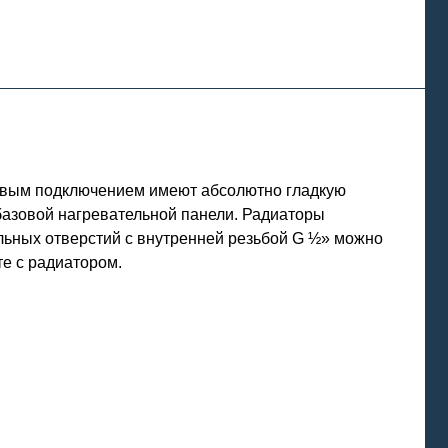
ковым подключением имеют абсолютно гладкую
базовой нагревательной панели. Радиаторы
льных отверстий с внутренней резьбой G ½» можно
те с радиатором.