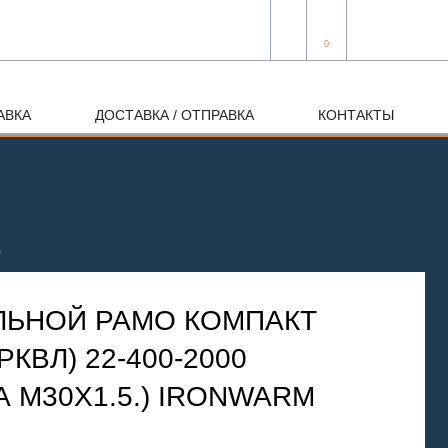
0
АВКА
ДОСТАВКА / ОТПРАВКА
КОНТАКТЫ
0
ЛЬНОЙ РАМО КОМПАКТ
РКВЛ) 22-400-2000
 М30Х1.5.) IRONWARM