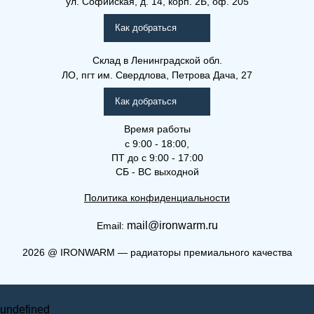
ул. Софийская, д. 14, корп. 2Б, оф. 205
Как добраться
Склад
в Ленинградской обл.
ЛО, пгт им. Свердлова, Петрова Дача, 27
Как добраться
Время работы
с 9:00 - 18:00,
ПТ до с 9:00 - 17:00
СБ - ВС выходной
Политика конфиденциальности
mail@ironwarm.ru
Email:
2026
@
IRONWARM — радиаторы премиального качества
Запросить стоимость
undefined