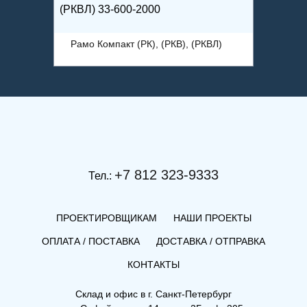
(РКВЛ) 33-600-2000
(РК) 11
ВЛ)
Рамо Компакт (РК), (РКВ), (РКВЛ)
Рамо 
+7 812 323-9333
Тел.:
ПРОЕКТИРОВЩИКАМ
НАШИ ПРОЕКТЫ
ОПЛАТА / ПОСТАВКА
ДОСТАВКА / ОТПРАВКА
КОНТАКТЫ
Склад и офис в
г. Санкт-Петербург