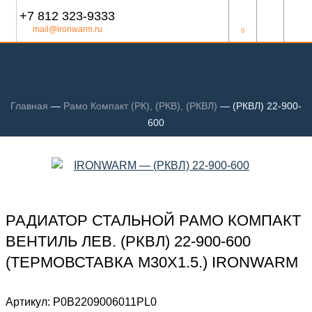
+7 812 323-9333
mail@ironwarm.ru
0
Главная
—
Рамо Компакт (РК), (РКВ), (РКВЛ)
—
(РКВЛ) 22-900-
600
РАДИАТОР СТАЛЬНОЙ РАМО КОМПАКТ
ВЕНТИЛЬ ЛЕВ. (РКВЛ) 22-900-600
(ТЕРМОВСТАВКА М30Х1.5.) IRONWARM
Артикул:
Р0В2209006011PL0