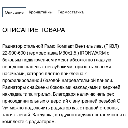
Кронштейны
Термостатика
Описание
ОПИСАНИЕ ТОВАРА
Радиатор стальной Рамо Компакт Вентиль лев. (РКВЛ)
22-900-600 (термовставка М30х1.5.) IRONWARM с
боковым подключением имеют абсолютно гладкую
переднюю панель с неглубокими горизонтальными
насечками, которая плотно приклеена к
профилированной базовой нагревательной панели.
Радиаторы снабжены боковыми накладками и верхней
накладка типа «гриль». Благодаря наличию четырех
присоединительных отверстий с внутренней резьбой G
½» можно подключить радиатор как с правой стороны,
так и с левой. Заглушка, воздухоотводчик поставляются в
комплекте с радиатором.