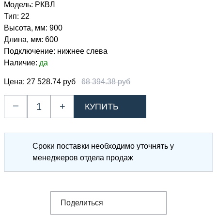
Модель:
РКВЛ
Тип:
22
Высота, мм:
900
Длина, мм:
600
Подключение:
нижнее слева
Наличие:
да
Цена:
27 528.74 руб
68 394.38 руб
–
+
Сроки поставки необходимо уточнять у
менеджеров отдела продаж
Поделиться