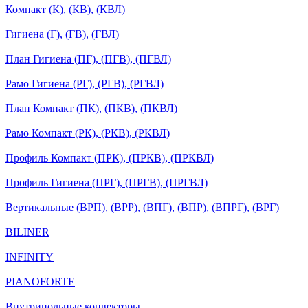
Компакт (К), (КВ), (КВЛ)
Гигиена (Г), (ГВ), (ГВЛ)
План Гигиена (ПГ), (ПГВ), (ПГВЛ)
Рамо Гигиена (РГ), (РГВ), (РГВЛ)
План Компакт (ПК), (ПКВ), (ПКВЛ)
Рамо Компакт (РК), (РКВ), (РКВЛ)
Профиль Компакт (ПРК), (ПРКВ), (ПРКВЛ)
Профиль Гигиена (ПРГ), (ПРГВ), (ПРГВЛ)
Вертикальные (ВРП), (ВРР), (ВПГ), (ВПР), (ВПРГ), (ВРГ)
BILINER
INFINITY
PIANOFORTE
Внутрипольные конвекторы