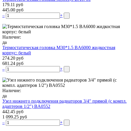
179.11 руб
445.00 руб
–
+
Наличие:
да
Термостатическая головка M30*1.5 BA6000 жидкостная
корпус: белый
274.20 руб
681.24 руб
–
+
Наличие:
да
Узел нижнего подключения радиаторов 3/4″ прямой (c компл.
адаптеров 1/2″) BA0552
442.45 руб
1 099.25 руб
–
+