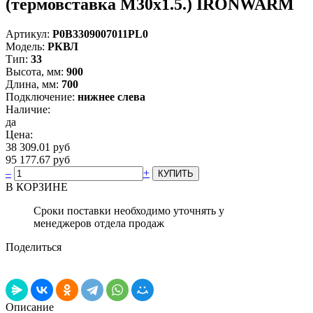
(термовставка М30х1.5.) IRONWARM
Артикул:
Р0В3309007011PL0
Модель:
РКВЛ
Тип:
33
Высота, мм:
900
Длина, мм:
700
Подключение:
нижнее слева
Наличие:
да
Цена:
38 309.01 руб
95 177.67 руб
–
+
В КОРЗИНЕ
Сроки поставки необходимо уточнять у
менеджеров отдела продаж
Поделиться
Описание