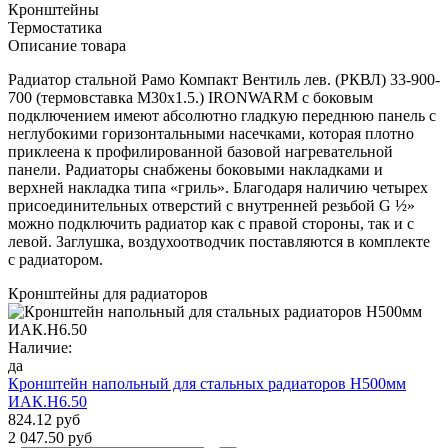
Кронштейны
Термостатика
Описание товара
Радиатор стальной Рамо Компакт Вентиль лев. (РКВЛ) 33-900-
700 (термовставка М30х1.5.) IRONWARM с боковым
подключением имеют абсолютно гладкую переднюю панель с
неглубокими горизонтальными насечками, которая плотно
приклеена к профилированной базовой нагревательной
панели. Радиаторы снабжены боковыми накладками и
верхней накладка типа «гриль». Благодаря наличию четырех
присоединительных отверстий с внутренней резьбой G ½»
можно подключить радиатор как с правой стороны, так и с
левой. Заглушка, воздухоотводчик поставляются в комплекте
с радиатором.
Кронштейны для радиаторов
Наличие:
да
Кронштейн напольный для стальных радиаторов Н500мм
ИАК.Н6.50
824.12 руб
2 047.50 руб