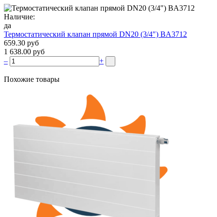
Наличие:
да
Термостатический клапан прямой DN20 (3/4″) BA3712
659.30 руб
1 638.00 руб
–
+
Похожие товары