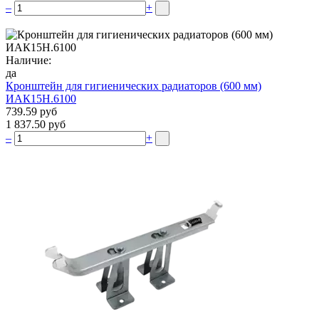
–
+
Наличие:
да
Кронштейн для гигиенических радиаторов (600 мм)
ИАК15Н.6100
739.59 руб
1 837.50 руб
–
+