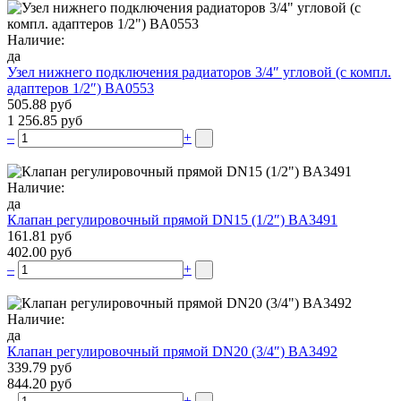
Наличие:
да
Узел нижнего подключения радиаторов 3/4″ угловой (c компл.
адаптеров 1/2″) BA0553
505.88 руб
1 256.85 руб
–
+
Наличие:
да
Клапан регулировочный прямой DN15 (1/2″) BA3491
161.81 руб
402.00 руб
–
+
Наличие:
да
Клапан регулировочный прямой DN20 (3/4″) BA3492
339.79 руб
844.20 руб
–
+