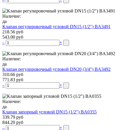
Наличие:
да
Клапан регулировочный угловой DN15 (1/2″) BA3491
218.56 руб
543.00 руб
–
+
Наличие:
да
Клапан регулировочный угловой DN20 (3/4″) BA3492
310.66 руб
771.83 руб
–
+
Наличие:
да
Клапан запорный угловой DN15 (1/2″) BA0355
339.79 руб
844.20 руб
–
+