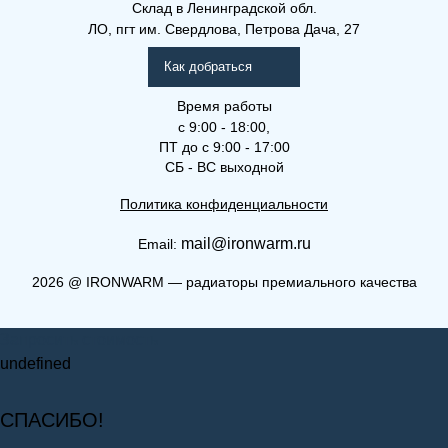
Склад
в Ленинградской обл.
ЛО, пгт им. Свердлова, Петрова Дача, 27
Как добраться
Время работы
с 9:00 - 18:00,
ПТ до с 9:00 - 17:00
СБ - ВС выходной
Политика конфиденциальности
mail@ironwarm.ru
Email:
2026
@
IRONWARM — радиаторы премиального качества
Запросить стоимость
undefined
СПАСИБО!