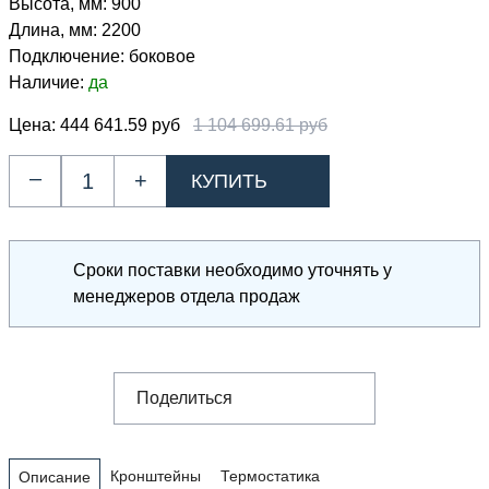
Высота, мм:
900
Длина, мм:
2200
Подключение:
боковое
Наличие:
да
Цена:
444 641.59 руб
1 104 699.61 руб
–
+
Сроки поставки необходимо уточнять у
менеджеров отдела продаж
Поделиться
Кронштейны
Термостатика
Описание