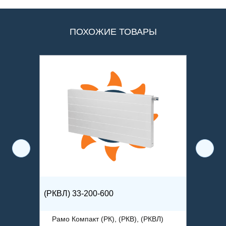
ПОХОЖИЕ ТОВАРЫ
(РКВЛ) 33-200-600
(РКВЛ)
ВЛ)
Рамо Компакт (РК), (РКВ), (РКВЛ)
Рамо 